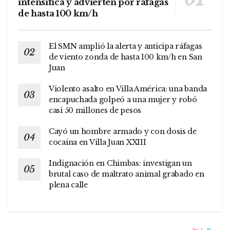
intensifica y advierten por ráfagas
de hasta 100 km/h
El SMN amplió la alerta y anticipa ráfagas
de viento zonda de hasta 100 km/h en San
Juan
Violento asalto en Villa América: una banda
encapuchada golpeó a una mujer y robó
casi 50 millones de pesos
Cayó un hombre armado y con dosis de
cocaína en Villa Juan XXIII
Indignación en Chimbas: investigan un
brutal caso de maltrato animal grabado en
plena calle