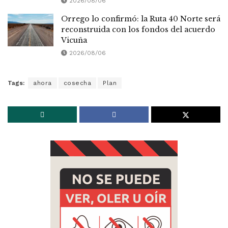
2026/08/06
Orrego lo confirmó: la Ruta 40 Norte será
reconstruida con los fondos del acuerdo
Vicuña
2026/08/06
Tags:
ahora
cosecha
Plan