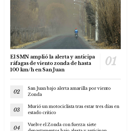
El SMN amplió la alerta y anticipa
ráfagas de viento zonda de hasta
100 km/h en San Juan
San Juan bajo alerta amarilla por viento
Zonda
Murió un motociclista tras estar tres días en
estado crítico
Vuelve el Zonda con fuerza: siete
departamentos bajo alerta y anticipan