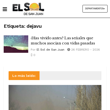
DEPARTAMENTOS
Etiqueta:
dejavu
¿Has vivido antes? Las señales que
muchos asocian con vidas pasadas
Por
El Sol de San Juan
26 FEBRERO - 2026
0
Lo más leído: