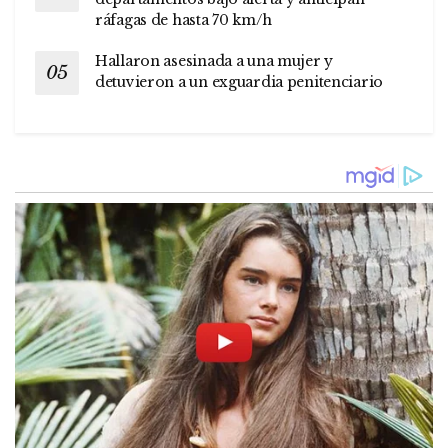
ráfagas de hasta 70 km/h
Hallaron asesinada a una mujer y
detuvieron a un exguardia penitenciario