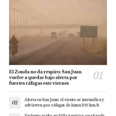
El Zonda no da respiro: San Juan
vuelve a quedar bajo alerta por
fuertes ráfagas este viernes
Alerta en San Juan: el viento se intensifica y
advierten por ráfagas de hasta 100 km/h
Violento asalto en Villa América: una banda