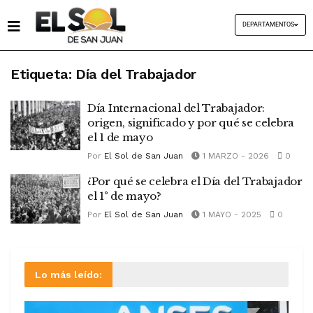
DEPARTAMENTOS
Etiqueta:
Día del Trabajador
Día Internacional del Trabajador:
origen, significado y por qué se celebra
el 1 de mayo
Por
El Sol de San Juan
1 MARZO - 2026
0
¿Por qué se celebra el Día del Trabajador
el 1° de mayo?
Por
El Sol de San Juan
1 MAYO - 2025
0
Lo más leído: