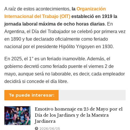
A raíz de estos acontecimientos,
la
Organización
Internacional del Trabajo (OIT)
estableció en 1919 la
jornada laboral máxima de ocho horas diarias
. En
Argentina, el Día del Trabajador se celebró por primera vez
en 1890 y fue declarado oficialmente como feriado
nacional por el presidente Hipólito Yrigoyen en 1930.
En 2025, el 1° es un feriado inamovible. Además, el
gobierno decretó como feriado puente el viernes 2 de
mayo, aunque será no laborable, es decir, cada empleador
decidirá si concede el día libre.
Te puede interesar:
Emotivo homenaje en 25 de Mayo por el
Día de los Jardines y de la Maestra
Jardinera
2026/06/05