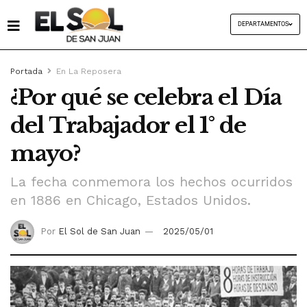
DEPARTAMENTOS
Portada
En La Reposera
¿Por qué se celebra el Día
del Trabajador el 1° de
mayo?
La fecha conmemora los hechos ocurridos
en 1886 en Chicago, Estados Unidos.
Por
El Sol de San Juan
2025/05/01