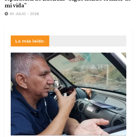
mi vida”
30 JULIO - 2026
Lo más leído: