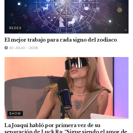
REDES
El mejor trabajo para cada signo del zodiaco
30 JULIO - 2026
SHOW
La Joaqui habló por primera vez de su
separación de Luck Ra: “Sigue siendo el amor de