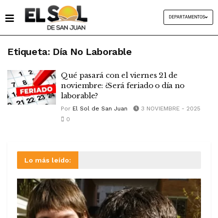
DEPARTAMENTOS
Etiqueta:
Día No Laborable
Qué pasará con el viernes 21 de
noviembre: ¿Será feriado o día no
laborable?
Por
El Sol de San Juan
3 NOVIEMBRE - 2025
0
Lo más leído: