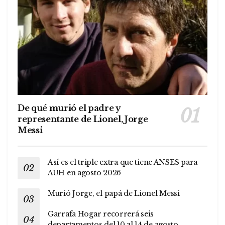
De qué murió el padre y
representante de Lionel, Jorge
Messi
Así es el triple extra que tiene ANSES para
AUH en agosto 2026
Murió Jorge, el papá de Lionel Messi
Garrafa Hogar recorrerá seis
departamentos del 10 al 14 de agosto