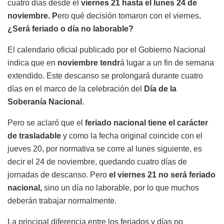
cuatro días desde el
viernes 21 hasta el lunes 24 de
noviembre. P
ero qué decisión tomaron con el viernes
.
¿Será feriado o día no laborable?
El calendario oficial publicado por el Gobierno Nacional
indica que en
noviembre tendr
á lugar a un fin de semana
extendido. Este descanso se prolongará durante cuatro
días en el marco de la celebración del
Día de la
Soberanía Nacional
.
Pero se aclaró que el
feriado nacional tiene el carácter
de trasladable
y como la fecha original coincide con el
jueves 20, por normativa se corre al lunes siguiente, es
decir el 24 de noviembre, quedando cuatro días de
jornadas de descanso. Pero
el viernes 21 no será feriado
nacional,
sino un día no laborable, por lo que muchos
deberán trabajar normalmente.
La principal diferencia entre los feriados y días no