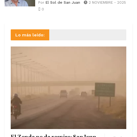
Por
El Sol de San Juan
2 NOVIEMBRE - 2025
0
Lo más leído:
El Zonda no da respiro: San Juan