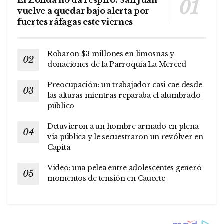
vuelve a quedar bajo alerta por
fuertes ráfagas este viernes
Robaron $3 millones en limosnas y
donaciones de la Parroquia La Merced
Preocupación: un trabajador casi cae desde
las alturas mientras reparaba el alumbrado
público
Detuvieron a un hombre armado en plena
vía pública y le secuestraron un revólver en
Capita
Video: una pelea entre adolescentes generó
momentos de tensión en Caucete