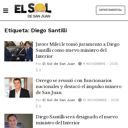
DEPARTAMENTOS
Etiqueta:
Diego Santilli
Javier Milei le tomó juramento a Diego
Santilli como nuevo ministro del
Interior
Por
El Sol de San Juan
11 NOVIEMBRE - 2025
0
Orrego se reunió con funcionarios
nacionales y destacó el impulso minero
de San Juan
Por
El Sol de San Juan
10 NOVIEMBRE - 2025
0
Diego Santilli será designado el nuevo
ministro del Interior