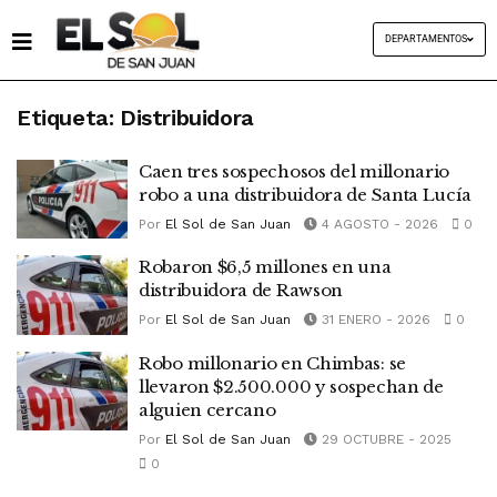
DEPARTAMENTOS
Etiqueta:
Distribuidora
Caen tres sospechosos del millonario
robo a una distribuidora de Santa Lucía
Por
El Sol de San Juan
4 AGOSTO - 2026
0
Robaron $6,5 millones en una
distribuidora de Rawson
Por
El Sol de San Juan
31 ENERO - 2026
0
Robo millonario en Chimbas: se
llevaron $2.500.000 y sospechan de
alguien cercano
Por
El Sol de San Juan
29 OCTUBRE - 2025
0