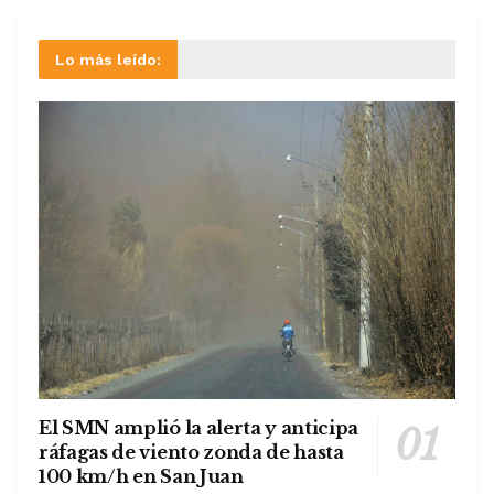
Lo más leído:
El SMN amplió la alerta y anticipa
ráfagas de viento zonda de hasta
100 km/h en San Juan