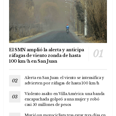
El SMN amplió la alerta y anticipa
ráfagas de viento zonda de hasta
100 km/h en San Juan
Alerta en San Juan: el viento se intensifica y
advierten por ráfagas de hasta 100 km/h
Violento asalto en Villa América: una banda
encapuchada golpeó a una mujer y robó
casi 50 millones de pesos
Murió un motociclista tras estar tres días en