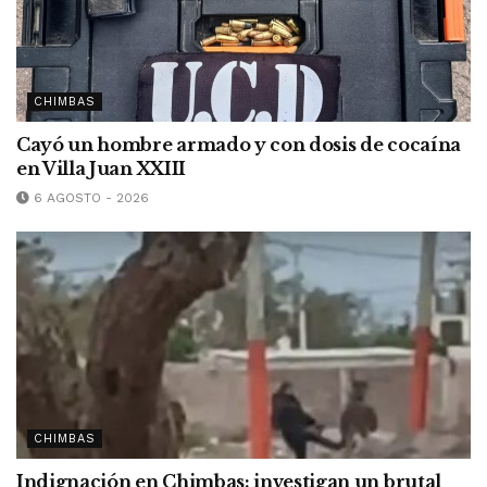
CHIMBAS
Cayó un hombre armado y con dosis de cocaína
en Villa Juan XXIII
6 AGOSTO - 2026
CHIMBAS
Indignación en Chimbas: investigan un brutal