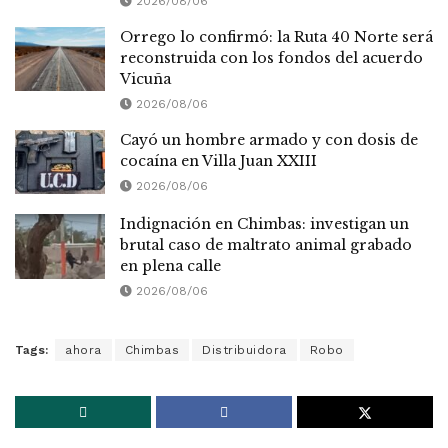
2026/08/06
Orrego lo confirmó: la Ruta 40 Norte será
reconstruida con los fondos del acuerdo
Vicuña
2026/08/06
Cayó un hombre armado y con dosis de
cocaína en Villa Juan XXIII
2026/08/06
Indignación en Chimbas: investigan un
brutal caso de maltrato animal grabado
en plena calle
2026/08/06
Tags:
ahora
Chimbas
Distribuidora
Robo