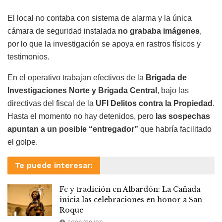
El local no contaba con sistema de alarma y la única
cámara de seguridad instalada
no grababa imágenes
,
por lo que la investigación se apoya en rastros físicos y
testimonios.
En el operativo trabajan efectivos de la
Brigada de
Investigaciones Norte y Brigada Central
, bajo las
directivas del fiscal de la
UFI Delitos contra la Propiedad
.
Hasta el momento no hay detenidos, pero
las sospechas
apuntan a un posible “entregador”
que habría facilitado
el golpe.
Te puede interesar:
Fe y tradición en Albardón: La Cañada
inicia las celebraciones en honor a San
Roque