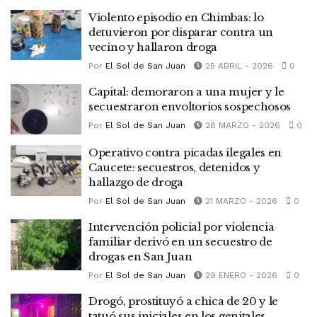
Violento episodio en Chimbas: lo
detuvieron por disparar contra un
vecino y hallaron droga
Por
El Sol de San Juan
25 ABRIL - 2026
0
Capital: demoraron a una mujer y le
secuestraron envoltorios sospechosos
Por
El Sol de San Juan
28 MARZO - 2026
0
Operativo contra picadas ilegales en
Caucete: secuestros, detenidos y
hallazgo de droga
Por
El Sol de San Juan
21 MARZO - 2026
0
Intervención policial por violencia
familiar derivó en un secuestro de
drogas en San Juan
Por
El Sol de San Juan
29 ENERO - 2026
0
Drogó, prostituyó a chica de 20 y le
tatuó sus iniciales en los genitales