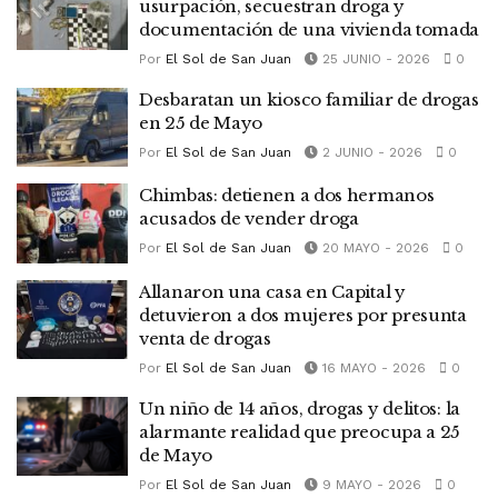
usurpación, secuestran droga y
documentación de una vivienda tomada
Por
El Sol de San Juan
25 JUNIO - 2026
0
Desbaratan un kiosco familiar de drogas
en 25 de Mayo
Por
El Sol de San Juan
2 JUNIO - 2026
0
Chimbas: detienen a dos hermanos
acusados de vender droga
Por
El Sol de San Juan
20 MAYO - 2026
0
Allanaron una casa en Capital y
detuvieron a dos mujeres por presunta
venta de drogas
Por
El Sol de San Juan
16 MAYO - 2026
0
Un niño de 14 años, drogas y delitos: la
alarmante realidad que preocupa a 25
de Mayo
Por
El Sol de San Juan
9 MAYO - 2026
0