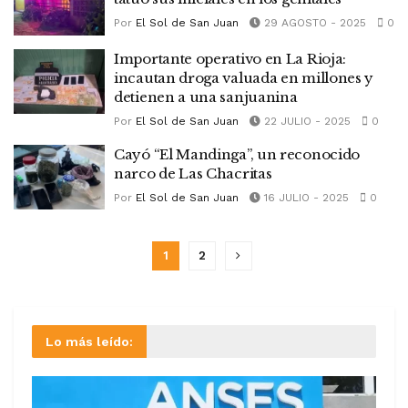
Por
El Sol de San Juan
29 AGOSTO - 2025
0
Importante operativo en La Rioja:
incautan droga valuada en millones y
detienen a una sanjuanina
Por
El Sol de San Juan
22 JULIO - 2025
0
Cayó “El Mandinga”, un reconocido
narco de Las Chacritas
Por
El Sol de San Juan
16 JULIO - 2025
0
1
2
Lo más leído: