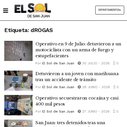
DEPARTAMENTOS
Etiqueta:
dROGAS
Operativo en 9 de Julio: detuvieron a un
motociclista con un arma de fuego y
estupefacientes
Por
El Sol de San Juan
30 JULIO - 2026
0
Detuvieron a un joven con marihuana
tras un accidente de tránsito
Por
El Sol de San Juan
28 JUNIO - 2026
0
Operativo: secuestraron cocaína y casi
400 mil pesos
Por
El Sol de San Juan
27 JUNIO - 2026
0
San Juan: tres detenidos tras una