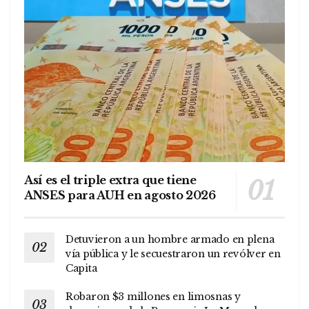
Así es el triple extra que tiene
ANSES para AUH en agosto 2026
Detuvieron a un hombre armado en plena
vía pública y le secuestraron un revólver en
Capita
Robaron $3 millones en limosnas y