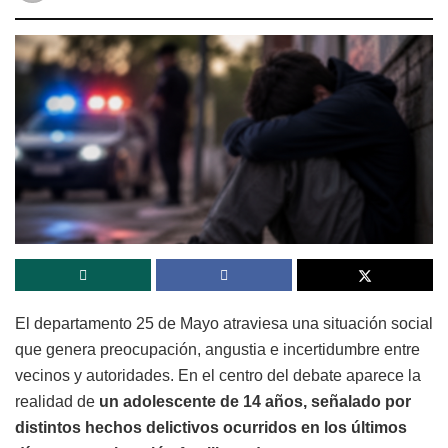
El departamento
25 de Mayo
atraviesa una situación social
que genera preocupación, angustia e incertidumbre entre
vecinos y autoridades. En el centro del debate aparece la
realidad de
un adolescente de 14 años, señalado por
distintos hechos delictivos ocurridos en los últimos