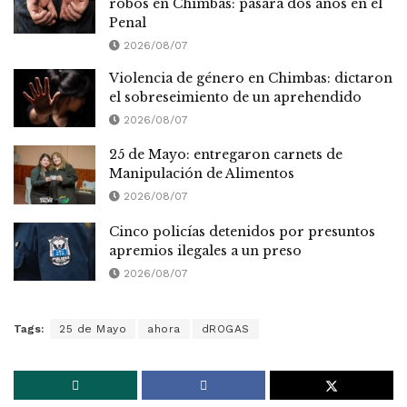
robos en Chimbas: pasará dos años en el
Penal
2026/08/07
Violencia de género en Chimbas: dictaron
el sobreseimiento de un aprehendido
2026/08/07
25 de Mayo: entregaron carnets de
Manipulación de Alimentos
2026/08/07
Cinco policías detenidos por presuntos
apremios ilegales a un preso
2026/08/07
Tags:
25 de Mayo
ahora
dROGAS