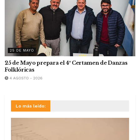
25 DE MAYO
25 de Mayo prepara el 4º Certamen de Danzas
Folklóricas
4 AGOSTO - 2026
Lo más leído: