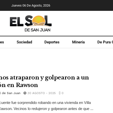
Jueves 06 De Agosto, 2026
les
Sociedad
Deportes
Minería
De Pura 
nos atraparon y golpearon a un
ón en Rawson
l de San Juan
30 AGOSTO - 2025
0
cuente fue sorprendido robando en una vivienda en Villa
Rawson. Vecinos lo redujeron y golpearon antes de que ...