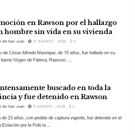
oción en Rawson por el hallazgo
n hombre sin vida en su vivienda
l de San Juan
27 AGOSTO - 2025
0
o de César Alfredo Manrique, de 70 años, fue hallado en su
 barrio Virgen de Fátima, Rawson. ...
intensamente buscado en toda la
incia y fue detenido en Rawson
l de San Juan
17 AGOSTO - 2025
0
 de 23 años, con pedido de captura vigente, fue detenido en el
 Estación por la Policía ...