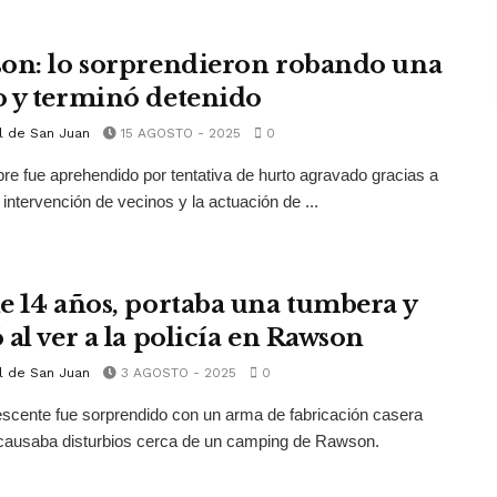
on: lo sorprendieron robando una
 y terminó detenido
l de San Juan
15 AGOSTO - 2025
0
e fue aprehendido por tentativa de hurto agravado gracias a
a intervención de vecinos y la actuación de ...
e 14 años, portaba una tumbera y
 al ver a la policía en Rawson
l de San Juan
3 AGOSTO - 2025
0
scente fue sorprendido con un arma de fabricación casera
causaba disturbios cerca de un camping de Rawson.