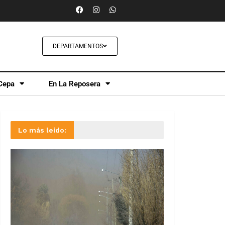
DEPARTAMENTOS
Cepa
En La Reposera
Lo más leído: