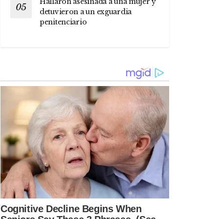
Hallaron asesinada a una mujer y
detuvieron a un exguardia
penitenciario