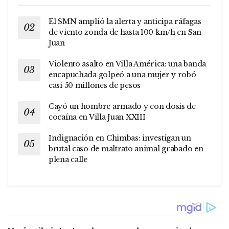
El SMN amplió la alerta y anticipa ráfagas
de viento zonda de hasta 100 km/h en San
Juan
Violento asalto en Villa América: una banda
encapuchada golpeó a una mujer y robó
casi 50 millones de pesos
Cayó un hombre armado y con dosis de
cocaína en Villa Juan XXIII
Indignación en Chimbas: investigan un
brutal caso de maltrato animal grabado en
plena calle