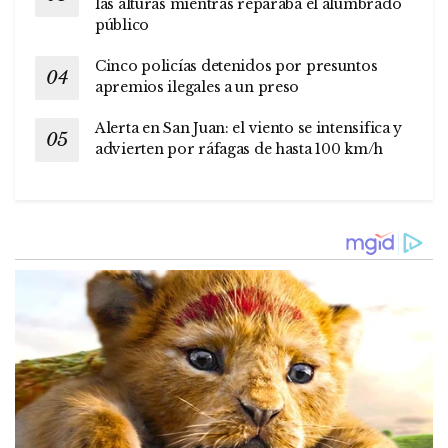
las alturas mientras reparaba el alumbrado
público
Cinco policías detenidos por presuntos
apremios ilegales a un preso
Alerta en San Juan: el viento se intensifica y
advierten por ráfagas de hasta 100 km/h