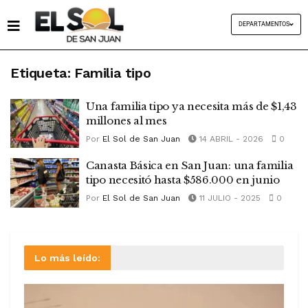
DEPARTAMENTOS
Etiqueta:
Familia tipo
Una familia tipo ya necesita más de $1,43
millones al mes
Por
El Sol de San Juan
14 ABRIL - 2026
0
Canasta Básica en San Juan: una familia
tipo necesitó hasta $586.000 en junio
Por
El Sol de San Juan
11 JULIO - 2025
0
Lo más leído: