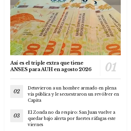
Así es el triple extra que tiene
ANSES para AUH en agosto 2026
Detuvieron a un hombre armado en plena
vía pública y le secuestraron un revólver en
Capita
El Zonda no da respiro: San Juan vuelve a
quedar bajo alerta por fuertes ráfagas este
viernes