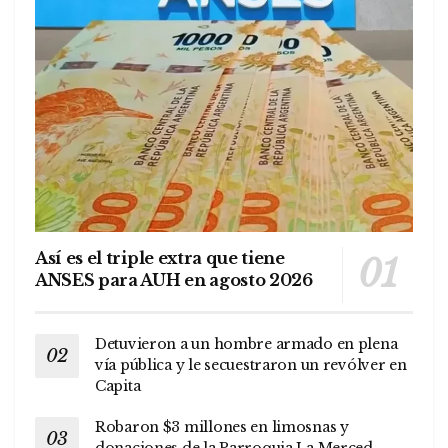
Así es el triple extra que tiene
ANSES para AUH en agosto 2026
Detuvieron a un hombre armado en plena
vía pública y le secuestraron un revólver en
Capita
Robaron $3 millones en limosnas y
donaciones de la Parroquia La Merced