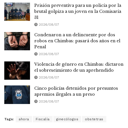
Prisión preventiva para un policía por la
brutal golpiza a un joven en la Comisaría
31
2026/08/07
Condenaron a un delincuente por dos
robos en Chimbas: pasará dos años en el
Penal
2026/08/07
Violencia de género en Chimbas: dictaron
el sobreseimiento de un aprehendido
2026/08/07
Cinco policías detenidos por presuntos
apremios ilegales a un preso
2026/08/07
Tags:
ahora
Fiscalía
ginecólogos
obstetras