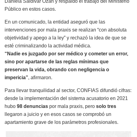
Daniela Saldívar Ozán y respaldó el trabajo del Ministerio
Público en estos casos.
En un comunicado, la entidad aseguró que las
intervenciones por mala praxis se realizan “con absoluta
objetividad y apego a la ley” y rechazó la idea de que se
esté criminalizando la actividad médica.
“Nadie es juzgado por ser médico y cometer un error,
sino por apartarse de las reglas mínimas que
preservan la vida, obrando con negligencia o
impericia”
, afirmaron.
Para llevar tranquilidad al sector, CONFIAS difundió cifras:
desde la implementación del sistema acusatorio en 2021
hubo
98 denuncias
por mala praxis, pero
solo tres
llegaron a juicio y en esos casos se comprobó un
apartamiento grave de los parámetros profesionales.