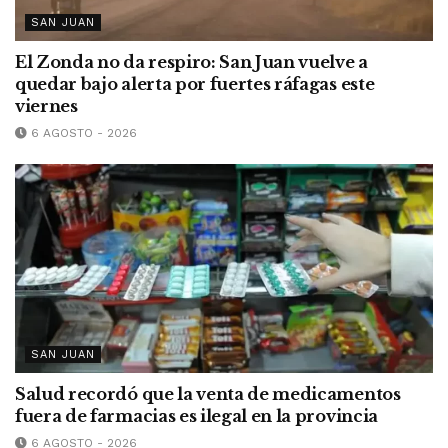
SAN JUAN
El Zonda no da respiro: San Juan vuelve a
quedar bajo alerta por fuertes ráfagas este
viernes
6 AGOSTO - 2026
SAN JUAN
Salud recordó que la venta de medicamentos
fuera de farmacias es ilegal en la provincia
6 AGOSTO - 2026