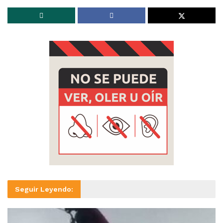
Seguir Leyendo: