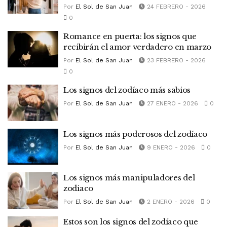
Por
El Sol de San Juan
24 FEBRERO - 2026
0
Romance en puerta: los signos que
recibirán el amor verdadero en marzo
Por
El Sol de San Juan
23 FEBRERO - 2026
0
Los signos del zodíaco más sabios
Por
El Sol de San Juan
27 ENERO - 2026
0
Los signos más poderosos del zodíaco
Por
El Sol de San Juan
9 ENERO - 2026
0
Los signos más manipuladores del
zodiaco
Por
El Sol de San Juan
2 ENERO - 2026
0
Estos son los signos del zodíaco que