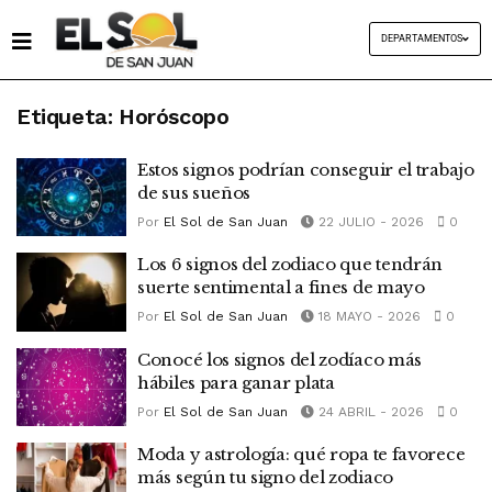
DEPARTAMENTOS
Etiqueta:
Horóscopo
Estos signos podrían conseguir el trabajo
de sus sueños
Por
El Sol de San Juan
22 JULIO - 2026
0
Los 6 signos del zodiaco que tendrán
suerte sentimental a fines de mayo
Por
El Sol de San Juan
18 MAYO - 2026
0
Conocé los signos del zodíaco más
hábiles para ganar plata
Por
El Sol de San Juan
24 ABRIL - 2026
0
Moda y astrología: qué ropa te favorece
más según tu signo del zodiaco