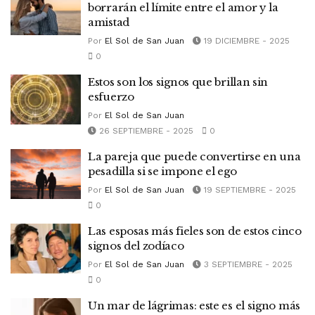
borrarán el límite entre el amor y la
amistad
Por
El Sol de San Juan
19 DICIEMBRE - 2025
0
Estos son los signos que brillan sin
esfuerzo
Por
El Sol de San Juan
26 SEPTIEMBRE - 2025
0
La pareja que puede convertirse en una
pesadilla si se impone el ego
Por
El Sol de San Juan
19 SEPTIEMBRE - 2025
0
Las esposas más fieles son de estos cinco
signos del zodíaco
Por
El Sol de San Juan
3 SEPTIEMBRE - 2025
0
Un mar de lágrimas: este es el signo más