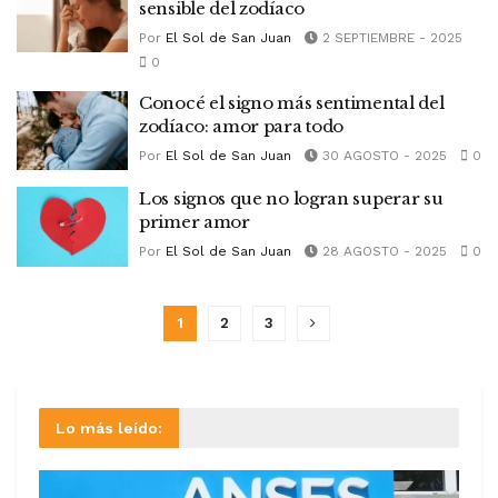
sensible del zodíaco
Por
El Sol de San Juan
2 SEPTIEMBRE - 2025
0
Conocé el signo más sentimental del
zodíaco: amor para todo
Por
El Sol de San Juan
30 AGOSTO - 2025
0
Los signos que no logran superar su
primer amor
Por
El Sol de San Juan
28 AGOSTO - 2025
0
1
2
3
Lo más leído: