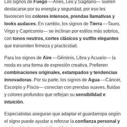
Los signos de
Fuego
—Aries, Leo y Sagitario— suelen
destacarse por su energía y seguridad, por eso les
favorecen los
colores intensos, prendas llamativas y
looks audaces
. En cambio, los signos de
Tierra
—Tauro,
Virgo y Capricornio— se inclinan por estilos más sobrios,
con
tonos neutros, cortes clásicos y outfits elegantes
que transmiten firmeza y practicidad.
Para los signos de
Aire
—Géminis, Libra y Acuario— la
moda es una forma de expresión creativa. Prefieren
combinaciones originales, estampados y tendencias
innovadoras
. Por su parte, los signos de
Agua
—Cáncer,
Escorpio y Piscis— conectan con prendas suaves, fluidas
y colores profundos que reflejan su
sensibilidad e
intuición
.
Especialistas aseguran que adaptar el guardarropa según
el signo puede ayudar a reforzar la
confianza personal y