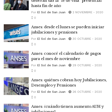
deberán dar la “fe de vida” presencial
hasta fin de año
Por
El Sol de San Juan
2 NOVIEMBRE - 2020
0
Anses: desde el lunes se pueden iniciar
jubilaciones y pensiones
Por
El Sol de San Juan
30 OCTUBRE - 2020
0
Anses: conocé el calendario de pagos
para el mes de noviembre
Por
El Sol de San Juan
29 OCTUBRE - 2020
0
Anses: quiénes cobran hoy Jubilaciones,
Desempleo y Pensiones
Por
El Sol de San Juan
26 OCTUBRE - 2020
0
Anses: ¿cuándo tienen aumento AUH y
jubilaciones?