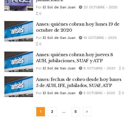
Por
El Sol de San Juan
20 OCTUBRE - 2020
0
Anses: quiénes cobran hoy lunes 19 de
octubre de 2020
Por
El Sol de San Juan
19 OCTUBRE - 2020
0
Anses: quiénes cobran hoy jueves 8
AUH, jubilaciones, SUAF y ATP
Por
El Sol de San Juan
8 OCTUBRE - 2020
0
Anses: fechas de cobro desde hoy lunes
5 de AUH, IFE, jubilados, SUAF, ATP
Por
El Sol de San Juan
5 OCTUBRE - 2020
0
1
2
…
5