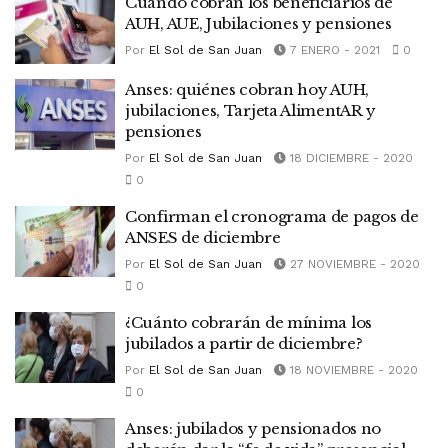
Cuando cobran los beneficiarios de
AUH, AUE, Jubilaciones y pensiones
Por
El Sol de San Juan
7 ENERO - 2021
0
Anses: quiénes cobran hoy AUH,
jubilaciones, Tarjeta AlimentAR y
pensiones
Por
El Sol de San Juan
18 DICIEMBRE - 2020
0
Confirman el cronograma de pagos de
ANSES de diciembre
Por
El Sol de San Juan
27 NOVIEMBRE - 2020
0
¿Cuánto cobrarán de mínima los
jubilados a partir de diciembre?
Por
El Sol de San Juan
18 NOVIEMBRE - 2020
0
Anses: jubilados y pensionados no