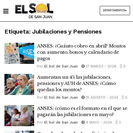
DEPARTAMENTOS
Etiqueta:
Jubilaciones y Pensiones
ANSES: ¿Cuánto cobro en abril? Montos
con aumento, bonos y calendario de
pagos
Por
El Sol de San Juan
17 MARZO - 2026
0
Aumentan un 4% las jubilaciones,
pensiones y AUH de ANSES: ¿Cómo
quedan los montos?
Por
El Sol de San Juan
15 AGOSTO - 2024
0
ANSES: ¿cómo es el formato en el que se
pagarán las jubilaciones en mayo?
Por
El Sol de San Juan
4 MAYO - 2024
0