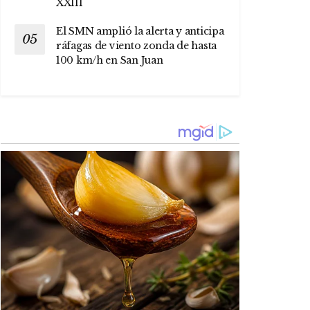
XXIII
El SMN amplió la alerta y anticipa
ráfagas de viento zonda de hasta
100 km/h en San Juan