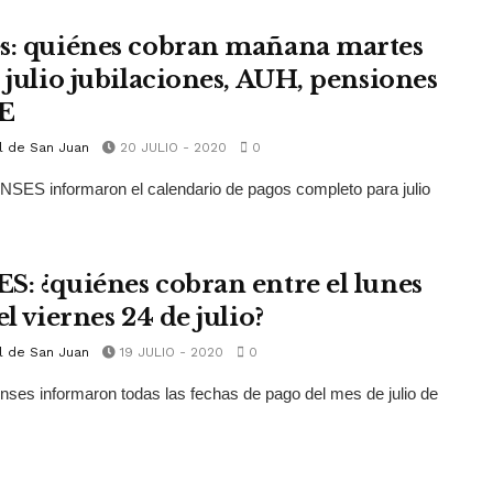
s: quiénes cobran mañana martes
e julio jubilaciones, AUH, pensiones
E
l de San Juan
20 JULIO - 2020
0
SES informaron el calendario de pagos completo para julio
S: ¿quiénes cobran entre el lunes
el viernes 24 de julio?
l de San Juan
19 JULIO - 2020
0
ses informaron todas las fechas de pago del mes de julio de