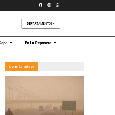
DEPARTAMENTOS
Cepa
En La Reposera
Lo más leído: