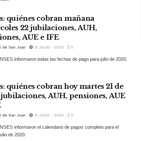
s: quiénes cobran mañana
coles 22 jubilaciones, AUH,
iones, AUE e IFE
l de San Juan
21 JULIO - 2020
0
SES informaron todas las fechas de pago para julio de 2020.
s: quiénes cobran hoy martes 21 de
o jubilaciones, AUH, pensiones, AUE
E
l de San Juan
21 JULIO - 2020
0
SES informaron el calendario de pagos completo para el
ulio de 2020.