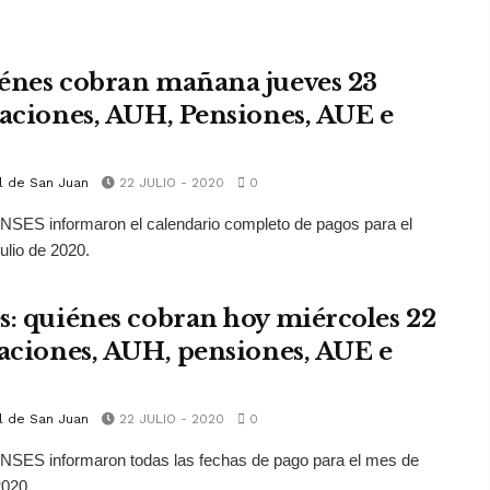
énes cobran mañana jueves 23
laciones, AUH, Pensiones, AUE e
l de San Juan
22 JULIO - 2020
0
SES informaron el calendario completo de pagos para el
ulio de 2020.
s: quiénes cobran hoy miércoles 22
laciones, AUH, pensiones, AUE e
l de San Juan
22 JULIO - 2020
0
NSES informaron todas las fechas de pago para el mes de
2020.