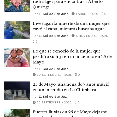
rastrillajes para encontrar a Alberto
Quiroga
Por
El Sol de San Juan
1 ABRIL - 2026
0
Investigan la muerte de una mujer que
cayó al canal mientras buscaba agua
Por
El Sol de San Juan
8 NOVIEMBRE - 2025
0
Lo que se conoció de la mujer que
perdió a su hija en un incendio en 25 de
Mayo
Por
El Sol de San Juan
30 SEPTIEMBRE - 2025
0
25 de Mayo: una nena de 7 años murió
en un incendio en La Chimbera
Por
El Sol de San Juan
23 SEPTIEMBRE - 2025
0
Fuertes lluvias en 25 de Mayo dejaron