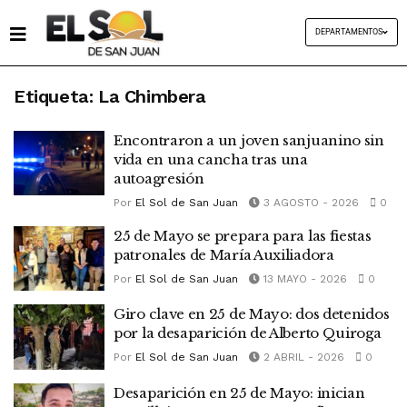
DEPARTAMENTOS
Etiqueta:
La Chimbera
Encontraron a un joven sanjuanino sin
vida en una cancha tras una
autoagresión
Por
El Sol de San Juan
3 AGOSTO - 2026
0
25 de Mayo se prepara para las fiestas
patronales de María Auxiliadora
Por
El Sol de San Juan
13 MAYO - 2026
0
Giro clave en 25 de Mayo: dos detenidos
por la desaparición de Alberto Quiroga
Por
El Sol de San Juan
2 ABRIL - 2026
0
Desaparición en 25 de Mayo: inician