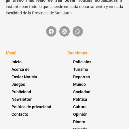
¡El Diario más leído de San Juan!
Noticias actualizadas al
instante con todo lo que sucede en cada departamento y en cada
localidad de la Provincia de San Juan.
Menú
Secciones
Inicio
Policiales
Acerca de
Turismo
Enviar Noticia
Deportes
Juegos
Mundo
Publicidad
Sociedad
Newsletter
Política
Política de privacidad
Cultura
Contacto
Opinión
Dinero