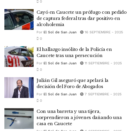
0
Cayó en Caucete un prófugo con pedido
de captura federal tras dar positivo en
alcoholemia
Por
El Sol de San Juan
16 SEPTIEMBRE - 2025
0
El hallazgo insólito de la Policía en
Caucete tras una persecución
Por
El Sol de San Juan
11 SEPTIEMBRE - 2025
0
Julián Gil aseguró que apelará la
decisión del Foro de Abogados
Por
El Sol de San Juan
7 SEPTIEMBRE - 2025
0
Con una barreta y una tijera,
sorprendieron a jóvenes dañando una
casa en Caucete