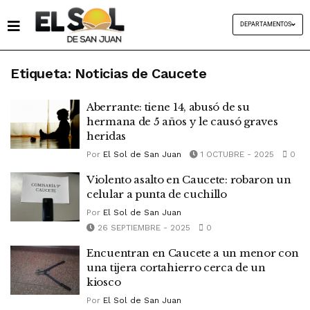
DEPARTAMENTOS
Etiqueta:
Noticias de Caucete
Aberrante: tiene 14, abusó de su
hermana de 5 años y le causó graves
heridas
Por
El Sol de San Juan
1 OCTUBRE - 2025
0
Violento asalto en Caucete: robaron un
celular a punta de cuchillo
Por
El Sol de San Juan
26 SEPTIEMBRE - 2025
0
Encuentran en Caucete a un menor con
una tijera cortahierro cerca de un
kiosco
Por
El Sol de San Juan