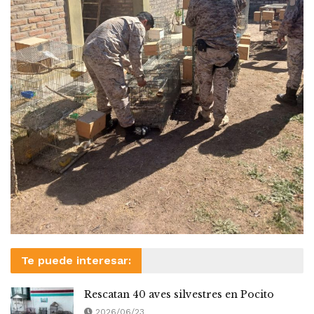
Te puede interesar:
Rescatan 40 aves silvestres en Pocito
2026/06/23