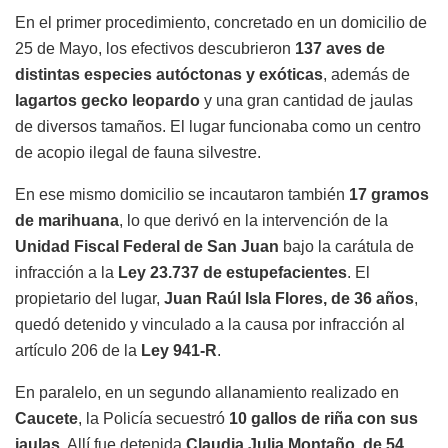
En el primer procedimiento, concretado en un domicilio de
25 de Mayo, los efectivos descubrieron
137 aves de
distintas especies autóctonas y exóticas
, además de
lagartos gecko leopardo
y una gran cantidad de jaulas
de diversos tamaños. El lugar funcionaba como un centro
de acopio ilegal de fauna silvestre.
En ese mismo domicilio se incautaron también
17 gramos
de marihuana
, lo que derivó en la intervención de la
Unidad Fiscal Federal de San Juan
bajo la carátula de
infracción a la
Ley 23.737 de estupefacientes
. El
propietario del lugar,
Juan Raúl Isla Flores, de 36 años
,
quedó detenido y vinculado a la causa por infracción al
artículo 206 de la
Ley 941-R
.
En paralelo, en un segundo allanamiento realizado en
Caucete
, la Policía secuestró
10 gallos de riña con sus
jaulas
. Allí fue detenida
Claudia Julia Montaño, de 54