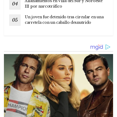
Allanamientos en Villa del Sur y Noroeste
III por narcotráfico
Un joven fue detenido tras circular en una
carretela con un caballo desnutrido