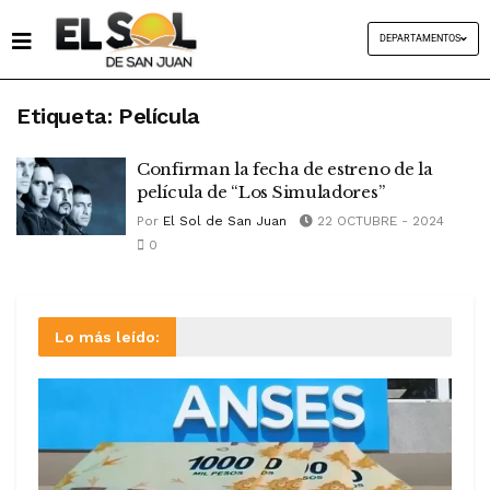
DEPARTAMENTOS
Etiqueta:
Película
Confirman la fecha de estreno de la
película de “Los Simuladores”
Por
El Sol de San Juan
22 OCTUBRE - 2024
0
Lo más leído: