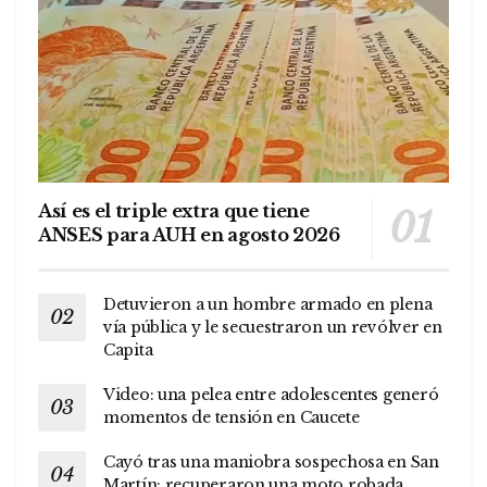
Así es el triple extra que tiene
ANSES para AUH en agosto 2026
Detuvieron a un hombre armado en plena
vía pública y le secuestraron un revólver en
Capita
Video: una pelea entre adolescentes generó
momentos de tensión en Caucete
Cayó tras una maniobra sospechosa en San
Martín: recuperaron una moto robada