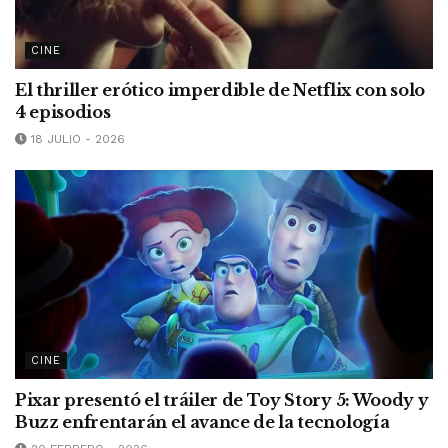
CINE
El thriller erótico imperdible de Netflix con solo
4 episodios
18 JULIO - 2026
CINE
Pixar presentó el tráiler de Toy Story 5: Woody y
Buzz enfrentarán el avance de la tecnología