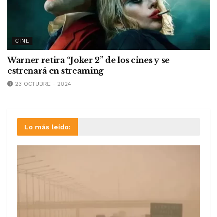
CINE
Warner retira “Joker 2” de los cines y se
estrenará en streaming
23 OCTUBRE - 2024
Lo más leído: