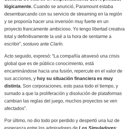
lógicamente.
Cuando se anunció, Paramount estaba
desembarcando con su servicio de streaming en la región
y se proponía hacer una
inversión muy fuerte
en un
proyecto francamente ambicioso. Yo tengo libertad creativa
total y definitivamente la usé a la hora de sentarme a
escribir”, sostuvo ante
Clarín.
Acto seguido, expresó: “La compañía atravesó una crisis
global que es de público conocimiento, está
encaminándose hacia una fusión, repercute en el valor de
sus acciones, y
hoy su situación financiera es muy
distinta
. Son corporaciones, esto pasa todo el tiempo, y
sumado a que la proliferación y disolución de plataformas
cambian las reglas del juego, muchos proyectos se ven
afectados”.
Por último, no dio todo por perdido y despertó una luz de
esperanza entre los admiradores de
Los Simuladores
: