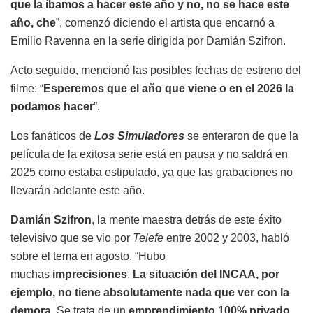
que la íbamos a hacer este año y no, no se hace este
año, che
”, comenzó diciendo el artista que encarnó a
Emilio Ravenna en la serie dirigida por Damián Szifron.
Acto seguido, mencionó las posibles fechas de estreno del
filme: “
Esperemos que el año que viene o en el 2026 la
podamos hacer
”.
Los fanáticos de
Los Simuladores
se enteraron de que la
película de la exitosa serie está en pausa y no saldrá en
2025 como estaba estipulado, ya que las grabaciones no
llevarán adelante este año.
Damián Szifron
, la mente maestra detrás de este éxito
televisivo que se vio por
Telefe
entre 2002 y 2003, habló
sobre el tema en agosto. “Hubo
muchas
imprecisiones
.
La situación del INCAA, por
ejemplo, no tiene absolutamente nada que ver con la
demora.
Se trata de un
emprendimiento 100% privado,