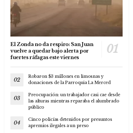
El Zonda no da respiro: San Juan
vuelve a quedar bajo alerta por
fuertes ráfagas este viernes
Robaron $3 millones en limosnas y
donaciones de la Parroquia La Merced
Preocupación: un trabajador casi cae desde
las alturas mientras reparaba el alumbrado
público
Cinco policías detenidos por presuntos
apremios ilegales a un preso