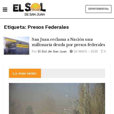
DEPARTAMENTOS
Etiqueta:
Presos Federales
San Juan reclama a Nación una
millonaria deuda por presos federales
Por
El Sol de San Juan
20 MAYO - 2025
0
Lo más leído: