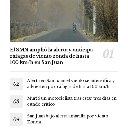
El SMN amplió la alerta y anticipa
ráfagas de viento zonda de hasta
100 km/h en San Juan
Alerta en San Juan: el viento se intensifica y
advierten por ráfagas de hasta 100 km/h
Murió un motociclista tras estar tres días en
estado crítico
San Juan bajo alerta amarilla por viento
Zonda