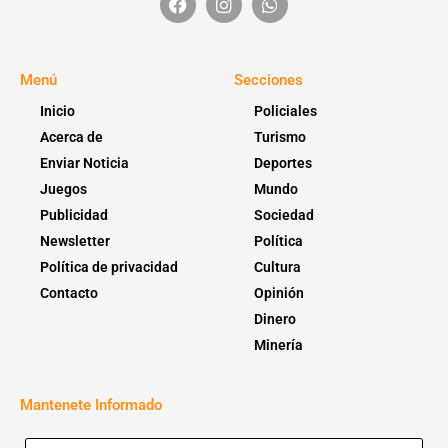
Menú
Secciones
Inicio
Policiales
Acerca de
Turismo
Enviar Noticia
Deportes
Juegos
Mundo
Publicidad
Sociedad
Newsletter
Política
Política de privacidad
Cultura
Contacto
Opinión
Dinero
Minería
Mantenete Informado