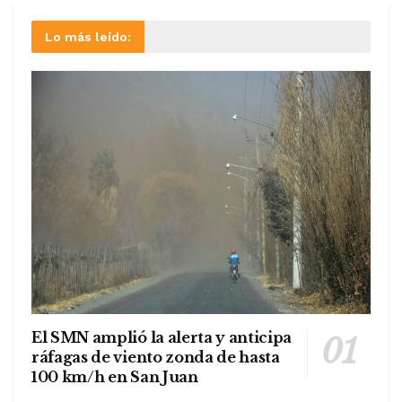
Lo más leído:
El SMN amplió la alerta y anticipa
ráfagas de viento zonda de hasta
100 km/h en San Juan