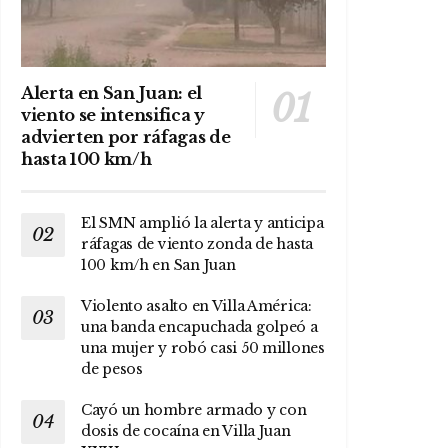
Alerta en San Juan: el
viento se intensifica y
advierten por ráfagas de
hasta 100 km/h
El SMN amplió la alerta y anticipa
ráfagas de viento zonda de hasta
100 km/h en San Juan
Violento asalto en Villa América:
una banda encapuchada golpeó a
una mujer y robó casi 50 millones
de pesos
Cayó un hombre armado y con
dosis de cocaína en Villa Juan