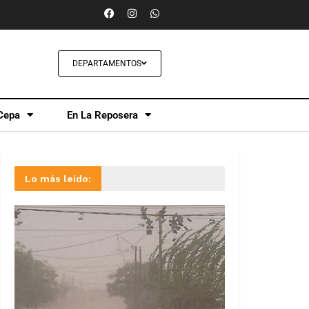
DEPARTAMENTOS
Cepa
En La Reposera
Lo más leído: