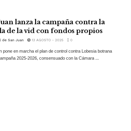
Juan lanza la campaña contra la
lla de la vid con fondos propios
l de San Juan
13 AGOSTO - 2025
0
 pone en marcha el plan de control contra Lobesia botrana
 campaña 2025-2026, consensuado con la Cámara ...