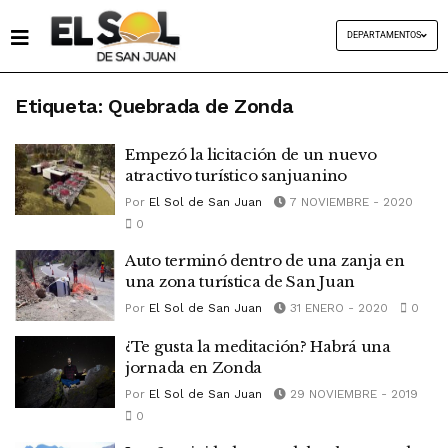
DEPARTAMENTOS
Etiqueta:
Quebrada de Zonda
Empezó la licitación de un nuevo
atractivo turístico sanjuanino
Por
El Sol de San Juan
7 NOVIEMBRE - 2020
0
Auto terminó dentro de una zanja en
una zona turística de San Juan
Por
El Sol de San Juan
31 ENERO - 2020
0
¿Te gusta la meditación? Habrá una
jornada en Zonda
Por
El Sol de San Juan
29 NOVIEMBRE - 2019
0