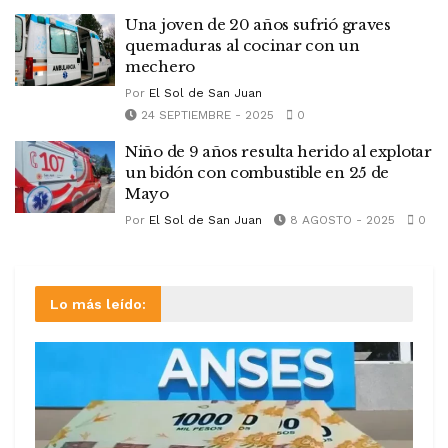
Una joven de 20 años sufrió graves
quemaduras al cocinar con un
mechero
Por
El Sol de San Juan
24 SEPTIEMBRE - 2025
0
Niño de 9 años resulta herido al explotar
un bidón con combustible en 25 de
Mayo
Por
El Sol de San Juan
8 AGOSTO - 2025
0
Lo más leído: