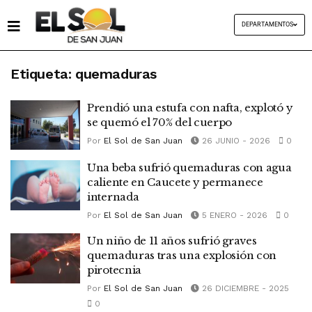
DEPARTAMENTOS
Etiqueta:
quemaduras
Prendió una estufa con nafta, explotó y
se quemó el 70% del cuerpo
Por
El Sol de San Juan
26 JUNIO - 2026
0
Una beba sufrió quemaduras con agua
caliente en Caucete y permanece
internada
Por
El Sol de San Juan
5 ENERO - 2026
0
Un niño de 11 años sufrió graves
quemaduras tras una explosión con
pirotecnia
Por
El Sol de San Juan
26 DICIEMBRE - 2025
0