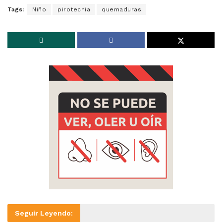
Tags:
Niño
pirotecnia
quemaduras
Seguir Leyendo: