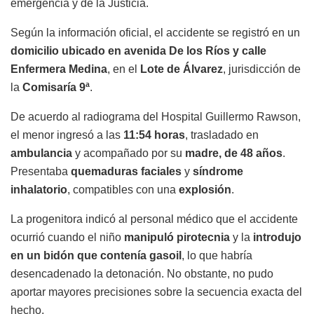
emergencia y de la Justicia.
Según la información oficial, el accidente se registró en un
domicilio ubicado en avenida De los Ríos y calle
Enfermera Medina
, en el
Lote de Álvarez
, jurisdicción de
la
Comisaría 9ª
.
De acuerdo al radiograma del
Hospital Guillermo Rawson
,
el menor ingresó a las
11:54 horas
, trasladado en
ambulancia
y acompañado por su
madre, de 48 años
.
Presentaba
quemaduras faciales
y
síndrome
inhalatorio
, compatibles con una
explosión
.
La progenitora indicó al personal médico que el accidente
ocurrió cuando el niño
manipuló pirotecnia
y la
introdujo
en un bidón que contenía gasoil
, lo que habría
desencadenado la detonación. No obstante, no pudo
aportar mayores precisiones sobre la secuencia exacta del
hecho.