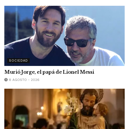
SOCIEDAD
Murió Jorge, el papá de Lionel Messi
8 AGOSTO - 2026