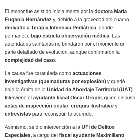
El menor fue asistido inicialmente por la
doctora María
Eugenia Hernández
y, debido a la gravedad del cuadro,
derivado a Terapia Intensiva Pediátrica
, donde
permanece
bajo estricta observación médica
. Las
autoridades sanitarias no brindaron por el momento un
parte detallado de evolución, aunque confirmaron la
complejidad del caso
.
La causa fue caratulada como
actuaciones
investigativas (quemaduras por explosión)
y quedó
bajo la órbita de la
Unidad de Abordaje Territorial
(UAT)
.
Interviene el
ayudante fiscal Oscar Oropel
, quien dispuso
actas de inspección ocular
,
croquis ilustrativo
y
entrevistas
para reconstruir lo ocurrido.
Asimismo, se dio intervención a la
UFI de Delitos
Especiales
, a cargo del
fiscal ayudante Maximiliano