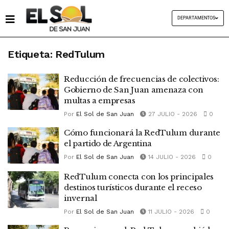
DEPARTAMENTOS
Etiqueta:
RedTulum
Reducción de frecuencias de colectivos:
Gobierno de San Juan amenaza con
multas a empresas
Por
El Sol de San Juan
27 JULIO - 2026
0
Cómo funcionará la RedTulum durante
el partido de Argentina
Por
El Sol de San Juan
14 JULIO - 2026
0
RedTulum conecta con los principales
destinos turísticos durante el receso
invernal
Por
El Sol de San Juan
11 JULIO - 2026
0