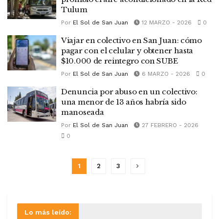
Tulum
Por
El Sol de San Juan
12 MARZO - 2026
0
Viajar en colectivo en San Juan: cómo
pagar con el celular y obtener hasta
$10.000 de reintegro con SUBE
Por
El Sol de San Juan
6 MARZO - 2026
0
Denuncia por abuso en un colectivo:
una menor de 13 años habría sido
manoseada
Por
El Sol de San Juan
27 FEBRERO - 2026
0
1
2
3
Lo más leído: