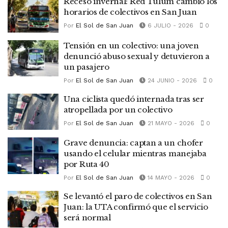
Receso invernal: Red Tulum cambió los
horarios de colectivos en San Juan
Por
El Sol de San Juan
6 JULIO - 2026
0
Tensión en un colectivo: una joven
denunció abuso sexual y detuvieron a
un pasajero
Por
El Sol de San Juan
24 JUNIO - 2026
0
Una ciclista quedó internada tras ser
atropellada por un colectivo
Por
El Sol de San Juan
21 MAYO - 2026
0
Grave denuncia: captan a un chofer
usando el celular mientras manejaba
por Ruta 40
Por
El Sol de San Juan
14 MAYO - 2026
0
Se levantó el paro de colectivos en San
Juan: la UTA confirmó que el servicio
será normal