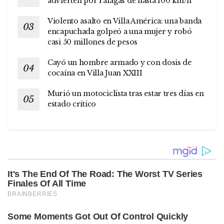
advierten por ráfagas de hasta 100 km/h
Violento asalto en Villa América: una banda
encapuchada golpeó a una mujer y robó
casi 50 millones de pesos
Cayó un hombre armado y con dosis de
cocaína en Villa Juan XXIII
Murió un motociclista tras estar tres días en
estado crítico