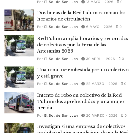
Por
El Sol de San Juan
13 MAYO - 2026
0
Dos líneas de la RedTulum cambian los
horarios de circulación
Por
El Sol de San Juan
6 MAYO - 2026
0
RedTulum amplía horarios y recorridos
de colectivos por la Feria de las
Artesanías 2026
Por
El Sol de San Juan
30 ABRIL - 2026
0
Una niña fue embestida por un colectivo
y está grave
Por
El Sol de San Juan
22 MARZO - 2026
0
Intento de robo en colectivo de la Red
Tulum: dos aprehendidos y una mujer
herida
Por
El Sol de San Juan
20 MARZO - 2026
0
Investigan si una empresa de colectivos
prohibió el aire acondicionado en la Red