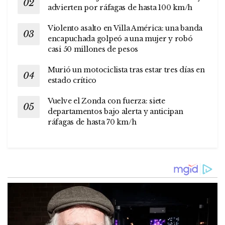
advierten por ráfagas de hasta 100 km/h
Violento asalto en Villa América: una banda
encapuchada golpeó a una mujer y robó
casi 50 millones de pesos
Murió un motociclista tras estar tres días en
estado crítico
Vuelve el Zonda con fuerza: siete
departamentos bajo alerta y anticipan
ráfagas de hasta 70 km/h