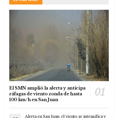
El SMN amplió la alerta y anticipa
ráfagas de viento zonda de hasta
100 km/h en San Juan
Alerta en San Juan: el viento se intensifica y