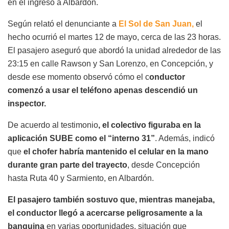
en el ingreso a Albardón.
Según relató el denunciante a
El Sol de San Juan,
el
hecho ocurrió el martes 12 de mayo, cerca de las 23 horas.
El pasajero aseguró que abordó la unidad alrededor de las
23:15 en calle Rawson y San Lorenzo, en Concepción, y
desde ese momento observó cómo el c
onductor
comenzó a usar el teléfono apenas descendió un
inspector.
De acuerdo al testimonio
, el colectivo figuraba en la
aplicación SUBE como el “interno 31”
. Además, indicó
que
el chofer habría mantenido el celular en la mano
durante gran parte del trayecto
, desde Concepción
hasta Ruta 40 y Sarmiento, en Albardón.
El pasajero también sostuvo que, mientras manejaba,
el conductor llegó a acercarse peligrosamente a la
banquina
en varias oportunidades, situación que