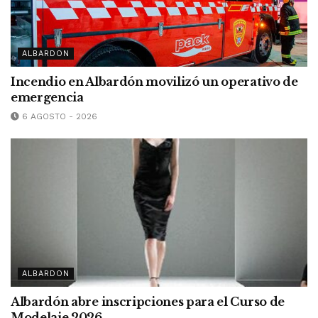
ALBARDON
Incendio en Albardón movilizó un operativo de
emergencia
6 AGOSTO - 2026
ALBARDON
Albardón abre inscripciones para el Curso de
Modelaje 2026