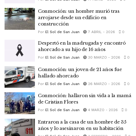
Conmoción: un hombre murió tras
arrojarse desde un edificio en
construcción
Por
El Sol de San Juan
7 ABRIL - 2026
0
Despertó en la madrugada y encontró
ahorcado a su hijo de 16 años
Por
El Sol de San Juan
30 MARZO - 2026
0
Conmoción: un joven de 21 años fue
hallado ahorcado
Por
El Sol de San Juan
26 MARZO - 2026
0
Conmoción: hallaron sin vida a la mamá
de Cristian Flores
Por
El Sol de San Juan
4 MARZO - 2026
0
Entraron a la casa de un hombre de 35
años y lo asesinaron en su habitación