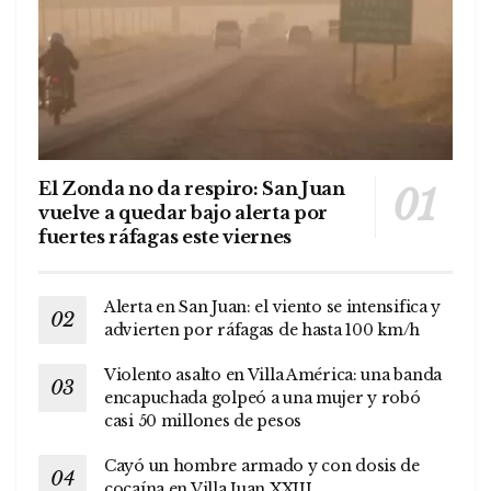
El Zonda no da respiro: San Juan
vuelve a quedar bajo alerta por
fuertes ráfagas este viernes
Alerta en San Juan: el viento se intensifica y
advierten por ráfagas de hasta 100 km/h
Violento asalto en Villa América: una banda
encapuchada golpeó a una mujer y robó
casi 50 millones de pesos
Cayó un hombre armado y con dosis de
cocaína en Villa Juan XXIII