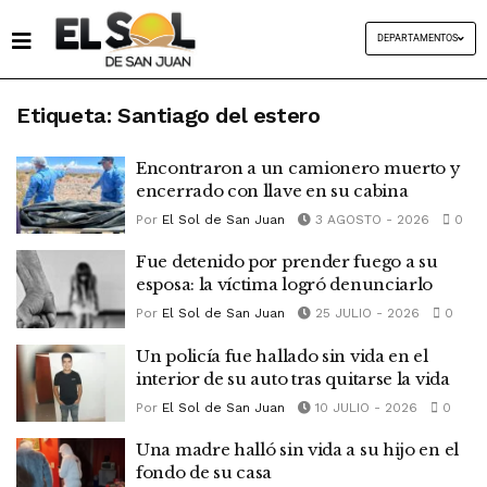
DEPARTAMENTOS
Etiqueta:
Santiago del estero
Encontraron a un camionero muerto y
encerrado con llave en su cabina
Por
El Sol de San Juan
3 AGOSTO - 2026
0
Fue detenido por prender fuego a su
esposa: la víctima logró denunciarlo
Por
El Sol de San Juan
25 JULIO - 2026
0
Un policía fue hallado sin vida en el
interior de su auto tras quitarse la vida
Por
El Sol de San Juan
10 JULIO - 2026
0
Una madre halló sin vida a su hijo en el
fondo de su casa