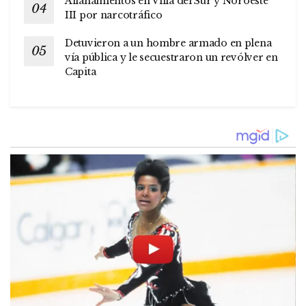
Allanamientos en Villa del Sur y Noroeste
III por narcotráfico
Detuvieron a un hombre armado en plena
vía pública y le secuestraron un revólver en
Capita