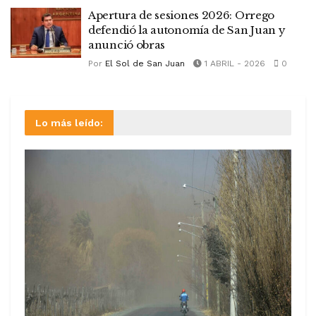
Apertura de sesiones 2026: Orrego
defendió la autonomía de San Juan y
anunció obras
Por
El Sol de San Juan
1 ABRIL - 2026
0
Lo más leído: