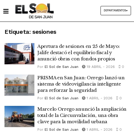
DEPARTAMENTOS
Etiqueta:
sesiones
Apertura de sesiones en 25 de Mayo:
Jalife destacó el equilibrio fiscal y
anunció obras con fondos propios
Por
El Sol de San Juan
19 ABRIL - 2026
0
PRISMA en San Juan: Orrego lanzó un
sistema de videovigilancia inteligente
para reforzar la seguridad
Por
El Sol de San Juan
1 ABRIL - 2026
0
Marcelo Orrego anunció la ampliación
total de la Circunvalación, una obra
clave para la movilidad urbana
Por
El Sol de San Juan
1 ABRIL - 2026
0