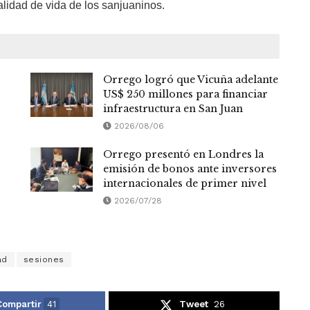
lidad de vida de los sanjuaninos.
Orrego logró que Vicuña adelante
US$ 250 millones para financiar
infraestructura en San Juan
2026/08/06
Orrego presentó en Londres la
emisión de bonos ante inversores
internacionales de primer nivel
2026/07/28
ad
sesiones
Compartir
41
Tweet
26