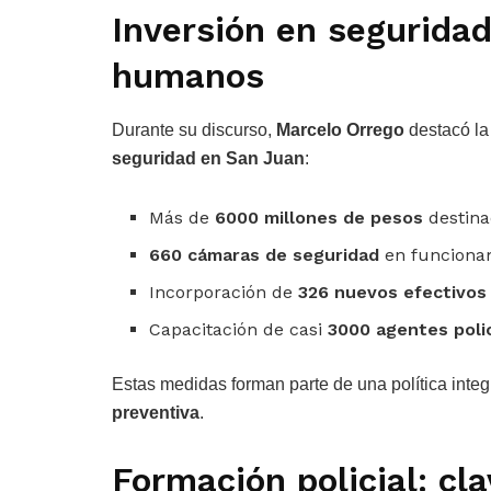
Inversión en seguridad
humanos
Durante su discurso,
Marcelo Orrego
destacó la 
seguridad en San Juan
:
Más de
6000 millones de pesos
destina
660 cámaras de seguridad
en funciona
Incorporación de
326 nuevos efectivos
Capacitación de casi
3000 agentes polic
Estas medidas forman parte de una política integ
preventiva
.
Formación policial: cl