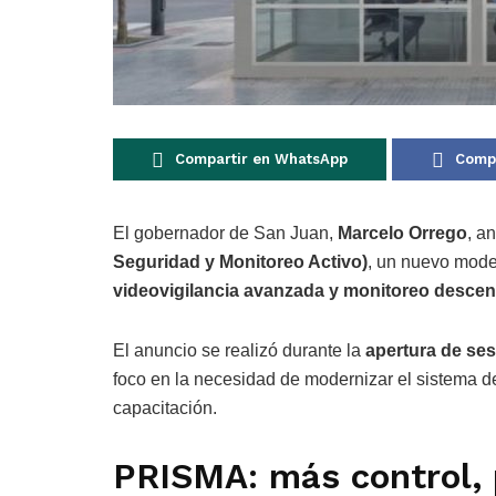
Compartir en WhatsApp
Compa
El gobernador de San Juan,
Marcelo Orrego
, a
Seguridad y Monitoreo Activo)
, un nuevo mod
videovigilancia avanzada y monitoreo descen
El anuncio se realizó durante la
apertura de ses
foco en la necesidad de modernizar el sistema 
capacitación.
PRISMA: más control, 