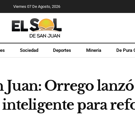
Viernes 07 De Agosto, 2026
les
Sociedad
Deportes
Minería
De Pura 
Juan: Orrego lanzó 
inteligente para refo