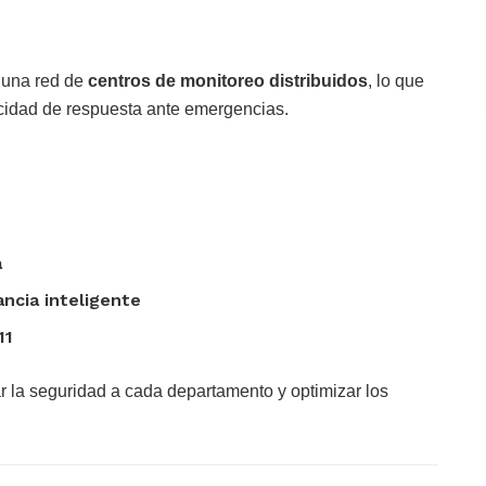
 una red de
centros de monitoreo distribuidos
, lo que
apacidad de respuesta ante emergencias.
a
ancia inteligente
11
r la seguridad a cada departamento y optimizar los