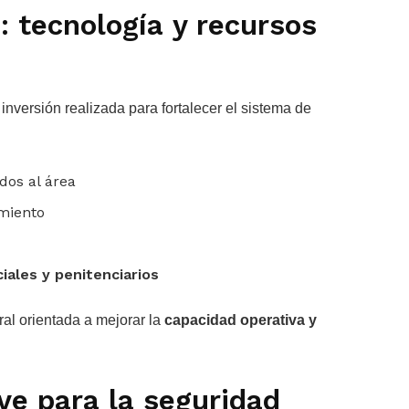
: tecnología y recursos
inversión realizada para fortalecer el sistema de
dos al área
miento
iales y penitenciarios
ral orientada a mejorar la
capacidad operativa y
ave para la seguridad