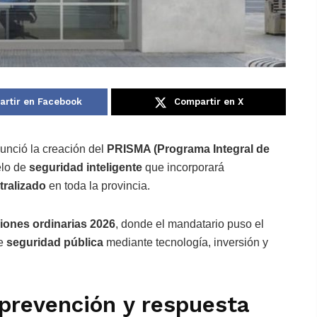
rtir en Facebook
Compartir en X
nunció la creación del
PRISMA (Programa Integral de
elo de
seguridad inteligente
que incorporará
tralizado
en toda la provincia.
iones ordinarias 2026
, donde el mandatario puso el
de
seguridad pública
mediante tecnología, inversión y
prevención y respuesta