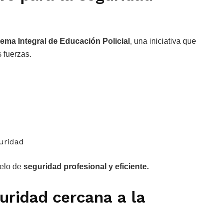
tema Integral de Educación Policial
, una iniciativa que
s fuerzas.
uridad
elo de
seguridad profesional y eficiente.
uridad cercana a la