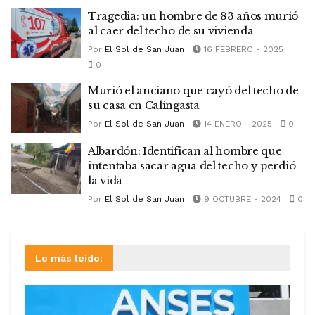
Tragedia: un hombre de 83 años murió
al caer del techo de su vivienda
Por
El Sol de San Juan
16 FEBRERO - 2025
0
Murió el anciano que cayó del techo de
su casa en Calingasta
Por
El Sol de San Juan
14 ENERO - 2025
0
Albardón: Identifican al hombre que
intentaba sacar agua del techo y perdió
la vida
Por
El Sol de San Juan
9 OCTUBRE - 2024
0
Lo más leído: