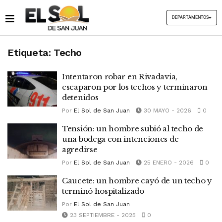
DEPARTAMENTOS
Etiqueta:
Techo
Intentaron robar en Rivadavia,
escaparon por los techos y terminaron
detenidos
Por
El Sol de San Juan
30 MAYO - 2026
0
Tensión: un hombre subió al techo de
una bodega con intenciones de
agredirse
Por
El Sol de San Juan
25 ENERO - 2026
0
Caucete: un hombre cayó de un techo y
terminó hospitalizado
Por
El Sol de San Juan
23 SEPTIEMBRE - 2025
0