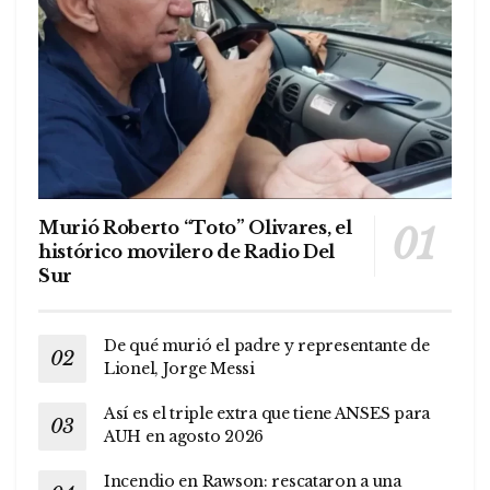
Murió Roberto “Toto” Olivares, el
histórico movilero de Radio Del
Sur
De qué murió el padre y representante de
Lionel, Jorge Messi
Así es el triple extra que tiene ANSES para
AUH en agosto 2026
Incendio en Rawson: rescataron a una