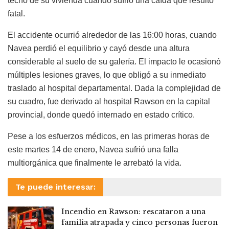
techo de su vivienda cuando sufrió una caída que resultó
fatal.
El accidente ocurrió alrededor de las 16:00 horas, cuando
Navea perdió el equilibrio y cayó desde una altura
considerable al suelo de su galería. El impacto le ocasionó
múltiples lesiones graves, lo que obligó a su inmediato
traslado al hospital departamental. Dada la complejidad de
su cuadro, fue derivado al hospital Rawson en la capital
provincial, donde quedó internado en estado crítico.
Pese a los esfuerzos médicos, en las primeras horas de
este martes 14 de enero, Navea sufrió una falla
multiorgánica que finalmente le arrebató la vida.
Te puede interesar:
Incendio en Rawson: rescataron a una
familia atrapada y cinco personas fueron