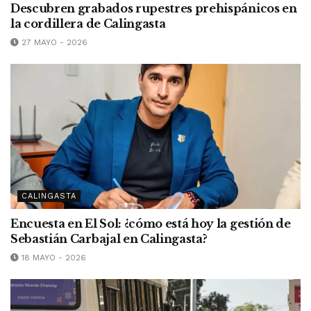
Descubren grabados rupestres prehispánicos en
la cordillera de Calingasta
27 MAYO - 2026
CALINGASTA
Encuesta en El Sol: ¿cómo está hoy la gestión de
Sebastián Carbajal en Calingasta?
18 MAYO - 2026