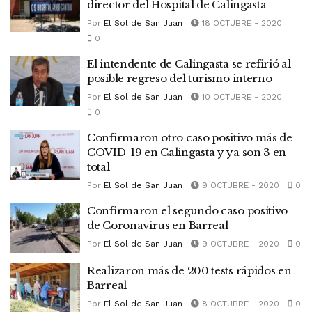
director del Hospital de Calingasta
Por
El Sol de San Juan
18 OCTUBRE - 2020
0
El intendente de Calingasta se refirió al
posible regreso del turismo interno
Por
El Sol de San Juan
10 OCTUBRE - 2020
0
Confirmaron otro caso positivo más de
COVID-19 en Calingasta y ya son 3 en
total
Por
El Sol de San Juan
9 OCTUBRE - 2020
0
Confirmaron el segundo caso positivo
de Coronavirus en Barreal
Por
El Sol de San Juan
9 OCTUBRE - 2020
0
Realizaron más de 200 tests rápidos en
Barreal
Por
El Sol de San Juan
8 OCTUBRE - 2020
0