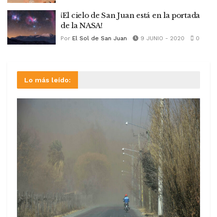
¡El cielo de San Juan está en la portada
de la NASA!
Por
El Sol de San Juan
9 JUNIO - 2020
0
Lo más leído: