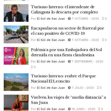
Turismo Interno: el intendente de
Calingasta lo descarta por completo
Por
El Sol de San Juan
7 OCTUBRE - 2020
0
Encapsularon un sector de Barreal por
el caso positivo de COVID-19
Por
El Sol de San Juan
7 OCTUBRE - 2020
0
Polémica por una Embajadora del Sol
detenida en una fiesta clandestina
Por
El Sol de San Juan
7 SEPTIEMBRE - 2020
0
Turismo Interno: reabre el Parque
Nacional El Leoncito
Por
El Sol de San Juan
7 JULIO - 2020
0
Vuelven los viajes de “media distancia” a
San Juan
Por
El Sol de San Juan
19 JUNIO - 2020
0