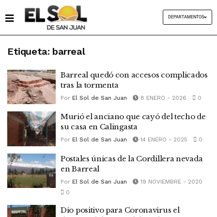
DEPARTAMENTOS
Etiqueta:
barreal
Barreal quedó con accesos complicados
tras la tormenta
Por
El Sol de San Juan
8 ENERO - 2026
0
Murió el anciano que cayó del techo de
su casa en Calingasta
Por
El Sol de San Juan
14 ENERO - 2025
0
Postales únicas de la Cordillera nevada
en Barreal
Por
El Sol de San Juan
19 NOVIEMBRE - 2020
0
Dio positivo para Coronavirus el