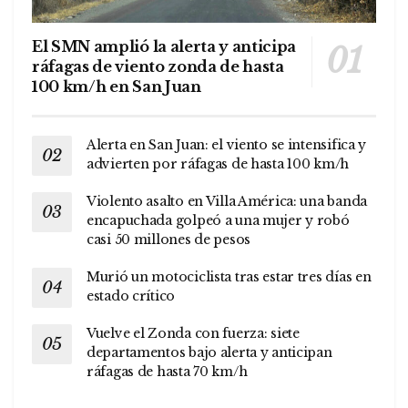
El SMN amplió la alerta y anticipa
ráfagas de viento zonda de hasta
100 km/h en San Juan
Alerta en San Juan: el viento se intensifica y
advierten por ráfagas de hasta 100 km/h
Violento asalto en Villa América: una banda
encapuchada golpeó a una mujer y robó
casi 50 millones de pesos
Murió un motociclista tras estar tres días en
estado crítico
Vuelve el Zonda con fuerza: siete
departamentos bajo alerta y anticipan
ráfagas de hasta 70 km/h