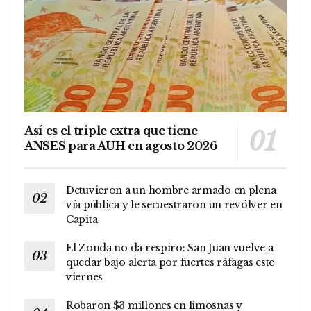
Así es el triple extra que tiene
ANSES para AUH en agosto 2026
Detuvieron a un hombre armado en plena
vía pública y le secuestraron un revólver en
Capita
El Zonda no da respiro: San Juan vuelve a
quedar bajo alerta por fuertes ráfagas este
viernes
Robaron $3 millones en limosnas y