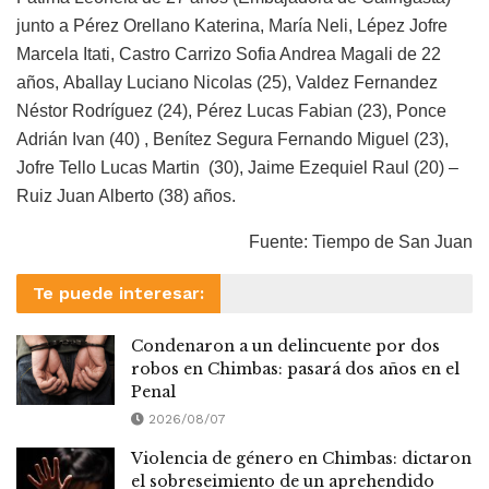
junto a Pérez Orellano Katerina, María Neli, Lépez Jofre
Marcela Itati, Castro Carrizo Sofia Andrea Magali de 22
años, Aballay Luciano Nicolas (25), Valdez Fernandez
Néstor Rodríguez (24), Pérez Lucas Fabian (23), Ponce
Adrián Ivan (40) , Benítez Segura Fernando Miguel (23),
Jofre Tello Lucas Martin (30), Jaime Ezequiel Raul (20) –
Ruiz Juan Alberto (38) años.
Fuente: Tiempo de San Juan
Te puede interesar:
Condenaron a un delincuente por dos
robos en Chimbas: pasará dos años en el
Penal
2026/08/07
Violencia de género en Chimbas: dictaron
el sobreseimiento de un aprehendido