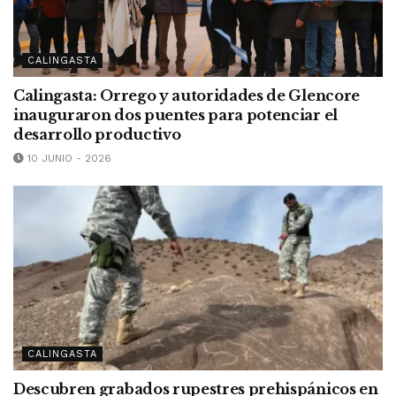
CALINGASTA
Calingasta: Orrego y autoridades de Glencore
inauguraron dos puentes para potenciar el
desarrollo productivo
10 JUNIO - 2026
CALINGASTA
Descubren grabados rupestres prehispánicos en