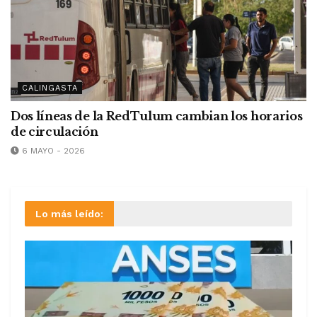
CALINGASTA
Dos líneas de la RedTulum cambian los horarios
de circulación
6 MAYO - 2026
Lo más leído: