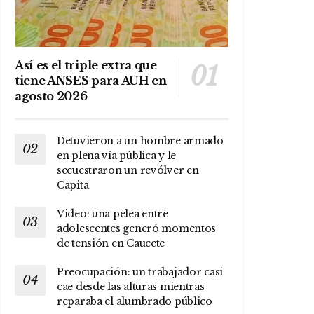
Así es el triple extra que
tiene ANSES para AUH en
agosto 2026
Detuvieron a un hombre armado
en plena vía pública y le
secuestraron un revólver en
Capita
Video: una pelea entre
adolescentes generó momentos
de tensión en Caucete
Preocupación: un trabajador casi
cae desde las alturas mientras
reparaba el alumbrado público