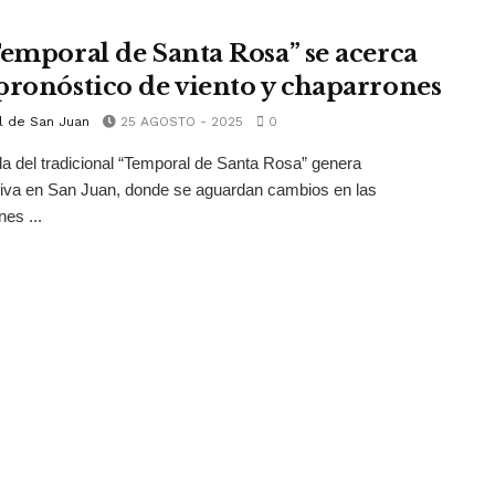
Temporal de Santa Rosa” se acerca
pronóstico de viento y chaparrones
l de San Juan
25 AGOSTO - 2025
0
da del tradicional “Temporal de Santa Rosa” genera
iva en San Juan, donde se aguardan cambios en las
nes ...