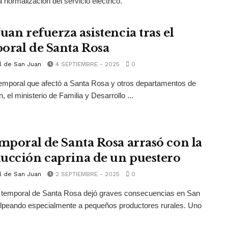
 normalización del servicio eléctrico.
uan refuerza asistencia tras el
oral de Santa Rosa
l de San Juan
4 SEPTIEMBRE - 2025
0
temporal que afectó a Santa Rosa y otros departamentos de
, el ministerio de Familia y Desarrollo ...
emporal de Santa Rosa arrasó con la
ucción caprina de un puestero
l de San Juan
2 SEPTIEMBRE - 2025
0
e temporal de Santa Rosa dejó graves consecuencias en San
lpeando especialmente a pequeños productores rurales. Uno