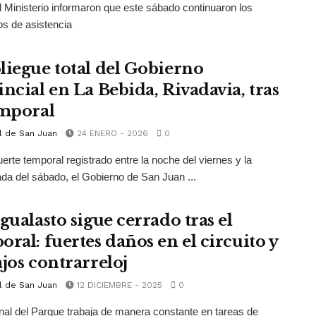
 Ministerio informaron que este sábado continuaron los
os de asistencia
liegue total del Gobierno
incial en La Bebida, Rivadavia, tras
emporal
l de San Juan
24 ENERO - 2026
0
fuerte temporal registrado entre la noche del viernes y la
a del sábado, el Gobierno de San Juan ...
gualasto sigue cerrado tras el
oral: fuertes daños en el circuito y
ajos contrarreloj
l de San Juan
12 DICIEMBRE - 2025
0
nal del Parque trabaja de manera constante en tareas de