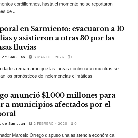
entos cordilleranos, hasta el momento no se reportaron
es de ...
oral en Sarmiento: evacuaron a 10
ias y asistieron a otras 30 por las
sas lluvias
l de San Juan
8 MARZO - 2026
0
ridades remarcaron que las tareas continuarán mientras se
n los pronósticos de inclemencias climáticas
go anunció $1.000 millones para
tir a municipios afectados por el
oral
l de San Juan
2 FEBRERO - 2026
0
nador Marcelo Orrego dispuso una asistencia económica