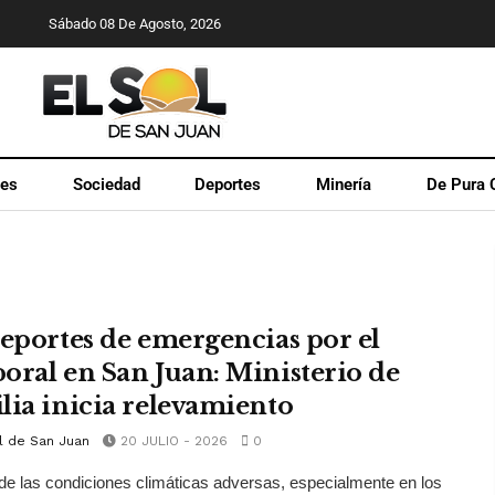
Sábado 08 De Agosto, 2026
les
Sociedad
Deportes
Minería
De Pura 
reportes de emergencias por el
oral en San Juan: Ministerio de
lia inicia relevamiento
l de San Juan
20 JULIO - 2026
0
de las condiciones climáticas adversas, especialmente en los