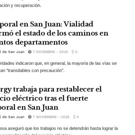
zación y recuperación.
oral en San Juan: Vialidad
rmó el estado de los caminos en
intos departamentos
l de San Juan
7 DICIEMBRE - 2025
0
ridades indicaron que, en general, la mayoría de las vías se
an “transitables con precaución”.
rgy trabaja para restablecer el
cio eléctrico tras el fuerte
oral en San Juan
l de San Juan
7 NOVIEMBRE - 2025
0
sa aseguró que los trabajos no se detendrán hasta lograr la