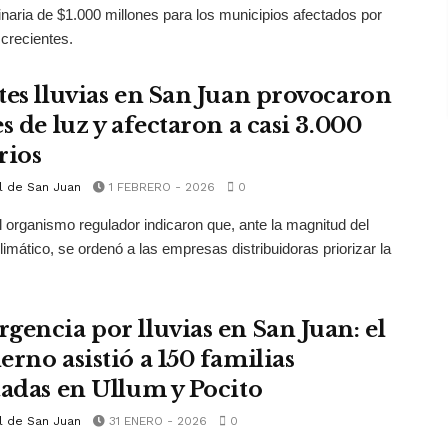
inaria de $1.000 millones para los municipios afectados por
 crecientes.
tes lluvias en San Juan provocaron
s de luz y afectaron a casi 3.000
rios
l de San Juan
1 FEBRERO - 2026
0
 organismo regulador indicaron que, ante la magnitud del
limático, se ordenó a las empresas distribuidoras priorizar la
gencia por lluvias en San Juan: el
erno asistió a 150 familias
tadas en Ullum y Pocito
l de San Juan
31 ENERO - 2026
0