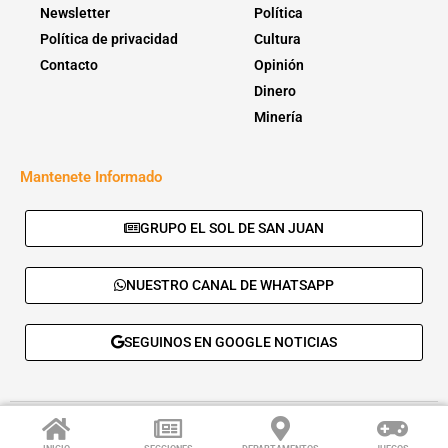
Newsletter
Política
Política de privacidad
Cultura
Contacto
Opinión
Dinero
Minería
Mantenete Informado
GRUPO EL SOL DE SAN JUAN
NUESTRO CANAL DE WHATSAPP
SEGUINOS EN GOOGLE NOTICIAS
© 2026 - El Sol de San Juan. Todos los derechos reservados. |
Desarrolla:
Daskalos Solutions
.