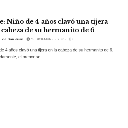
e: Niño de 4 años clavó una tijera
a cabeza de su hermanito de 6
l de San Juan
15 DICIEMBRE - 2025
0
de 4 años clavó una tijera en la cabeza de su hermanito de 6.
damente, el menor se ...