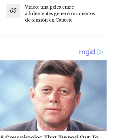
Video: una pelea entre
adolescentes generó momentos
de tensión en Caucete