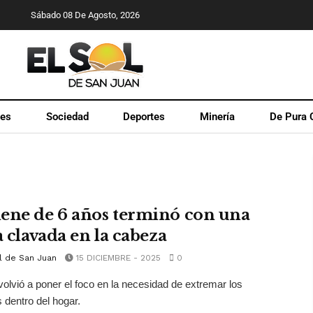
Sábado 08 De Agosto, 2026
les
Sociedad
Deportes
Minería
De Pura 
ene de 6 años terminó con una
a clavada en la cabeza
l de San Juan
15 DICIEMBRE - 2025
0
volvió a poner el foco en la necesidad de extremar los
 dentro del hogar.