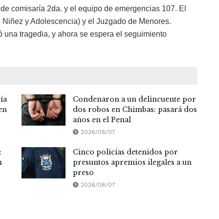
 de comisaría 2da. y el equipo de emergencias 107. El
de Niñez y Adolescencia) y el Juzgado de Menores.
ó una tragedia, y ahora se espera el seguimiento
ía
Condenaron a un delincuente por
en
dos robos en Chimbas: pasará dos
años en el Penal
2026/08/07
:
Cinco policías detenidos por
n
presuntos apremios ilegales a un
preso
2026/08/07