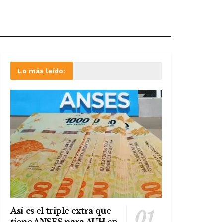
Lo más leído:
Así es el triple extra que
tiene ANSES para AUH en