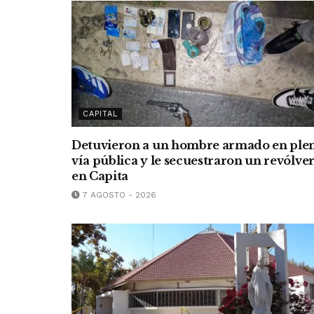
CAPITAL
Detuvieron a un hombre armado en ple
vía pública y le secuestraron un revólve
en Capita
7 AGOSTO - 2026