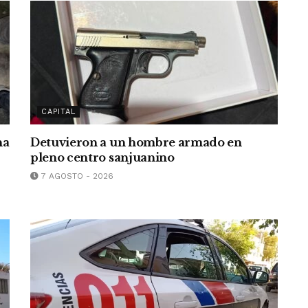
CAPITAL
na
Detuvieron a un hombre armado en
r
pleno centro sanjuanino
7 AGOSTO - 2026