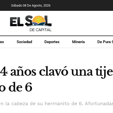
Sábado 08 De Agosto, 2026
les
Sociedad
Deportes
Minería
De Pura 
4 años clavó una tije
o de 6
 en la cabeza de su hermanito de 6. Afortunad