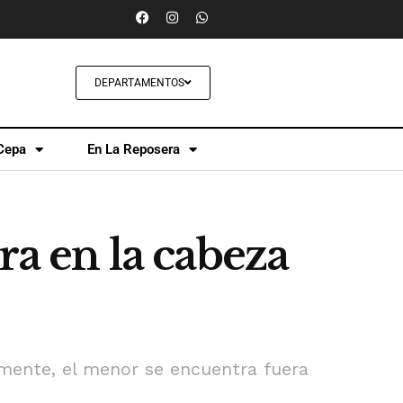
DEPARTAMENTOS
Cepa
En La Reposera
ra en la cabeza
amente, el menor se encuentra fuera