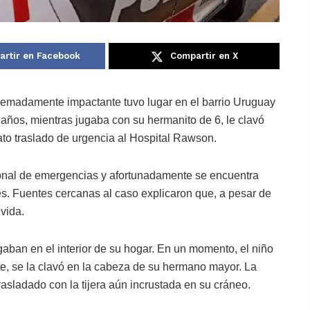
rtir en Facebook
Compartir en X
tremadamente impactante tuvo lugar en el barrio Uruguay
 años, mientras jugaba con su hermanito de 6, le clavó
ato traslado de urgencia al Hospital Rawson.
sonal de emergencias y afortunadamente se encuentra
es. Fuentes cercanas al caso explicaron que, a pesar de
 vida.
aban en el interior de su hogar. En un momento, el niño
nte, se la clavó en la cabeza de su hermano mayor. La
trasladado con la tijera aún incrustada en su cráneo.