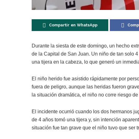
Compartir en WhatsApp
Compa
Durante la siesta de este domingo, un hecho ex
de la Capital de San Juan. Un niño de tan solo 4
una tijera en la cabeza, lo que generó un inmedi
El niño herido fue asistido rápidamente por per
fuera de peligro, aunque las heridas fueron grav
la situación dramática, el niño no corre riesgo de
El incidente ocurrió cuando los dos hermanos jug
de 4 años tomó una tijera y, sin intención apare
situación fue tan grave que el niño tuvo que ser 