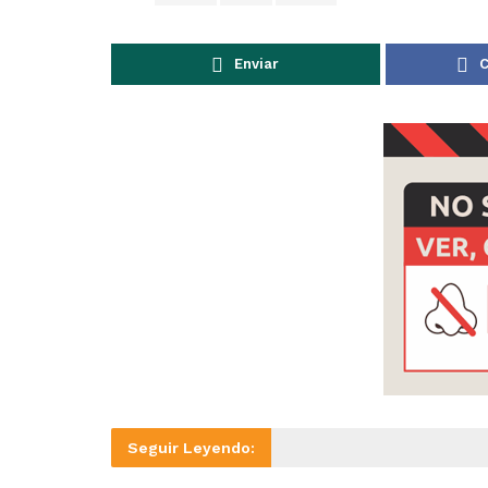
Enviar
C
Seguir Leyendo: