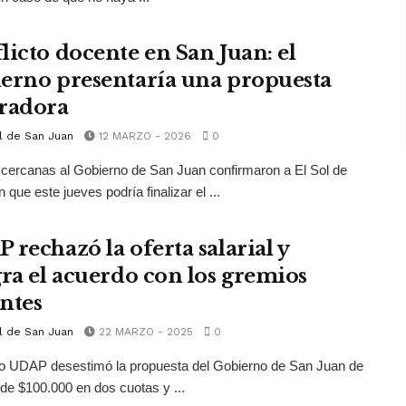
licto docente en San Juan: el
erno presentaría una propuesta
radora
l de San Juan
12 MARZO - 2026
0
cercanas al Gobierno de San Juan confirmaron a El Sol de
 que este jueves podría finalizar el ...
 rechazó la oferta salarial y
gra el acuerdo con los gremios
ntes
l de San Juan
22 MARZO - 2025
0
io UDAP desestimó la propuesta del Gobierno de San Juan de
de $100.000 en dos cuotas y ...