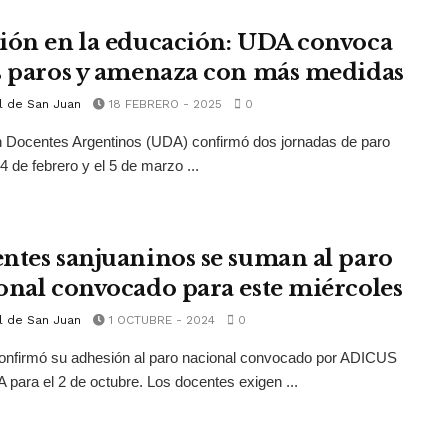
ión en la educación: UDA convoca
s paros y amenaza con más medidas
l de San Juan
18 FEBRERO - 2025
0
 Docentes Argentinos (UDA) confirmó dos jornadas de paro
4 de febrero y el 5 de marzo ...
ntes sanjuaninos se suman al paro
onal convocado para este miércoles
l de San Juan
1 OCTUBRE - 2024
0
nfirmó su adhesión al paro nacional convocado por ADICUS
para el 2 de octubre. Los docentes exigen ...