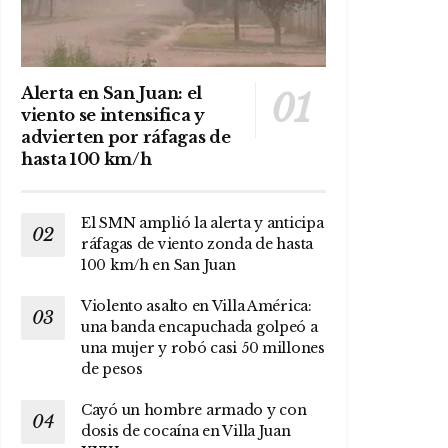
Alerta en San Juan: el
viento se intensifica y
advierten por ráfagas de
hasta 100 km/h
El SMN amplió la alerta y anticipa
ráfagas de viento zonda de hasta
100 km/h en San Juan
Violento asalto en Villa América:
una banda encapuchada golpeó a
una mujer y robó casi 50 millones
de pesos
Cayó un hombre armado y con
dosis de cocaína en Villa Juan