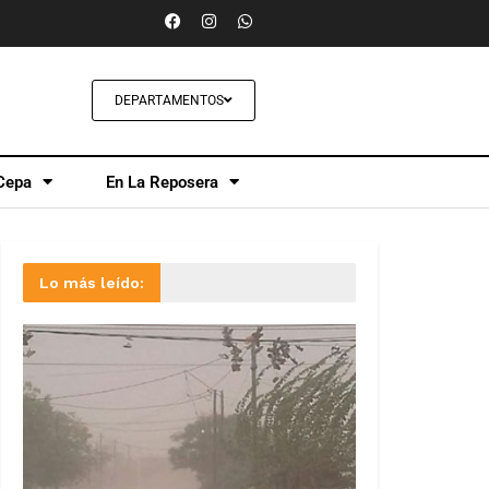
DEPARTAMENTOS
Cepa
En La Reposera
Lo más leído: