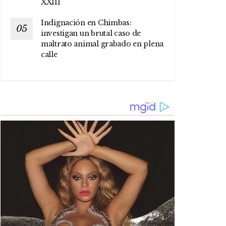
XXIII
Indignación en Chimbas:
investigan un brutal caso de
maltrato animal grabado en plena
calle