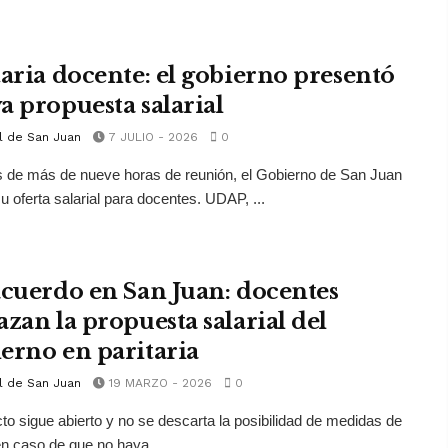
taria docente: el gobierno presentó
a propuesta salarial
l de San Juan
7 JULIO - 2026
0
 de más de nueve horas de reunión, el Gobierno de San Juan
u oferta salarial para docentes. UDAP, ...
acuerdo en San Juan: docentes
azan la propuesta salarial del
erno en paritaria
l de San Juan
19 MARZO - 2026
0
icto sigue abierto y no se descarta la posibilidad de medidas de
en caso de que no haya ...