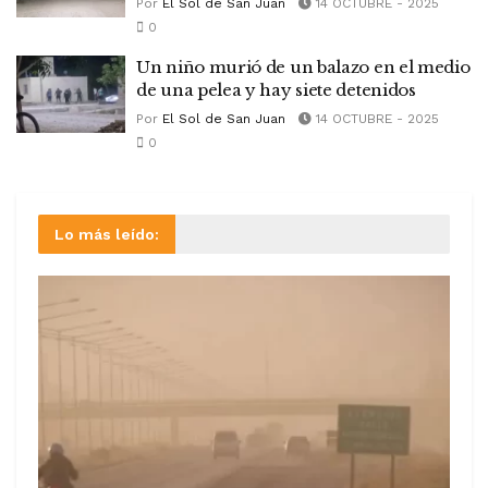
Por
El Sol de San Juan
14 OCTUBRE - 2025
0
Un niño murió de un balazo en el medio
de una pelea y hay siete detenidos
Por
El Sol de San Juan
14 OCTUBRE - 2025
0
Lo más leído: