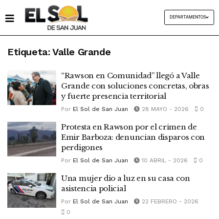
DEPARTAMENTOS
Etiqueta:
Valle Grande
“Rawson en Comunidad” llegó a Valle
Grande con soluciones concretas, obras
y fuerte presencia territorial
Por
El Sol de San Juan
28 MAYO - 2026
0
Protesta en Rawson por el crimen de
Emir Barboza: denuncian disparos con
perdigones
Por
El Sol de San Juan
10 ABRIL - 2026
0
Una mujer dio a luz en su casa con
asistencia policial
Por
El Sol de San Juan
22 FEBRERO - 2026
0