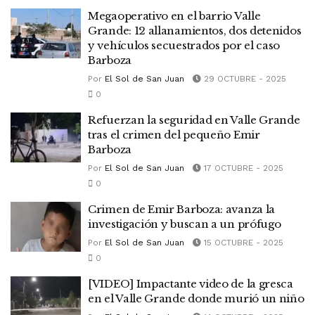
Megaoperativo en el barrio Valle
Grande: 12 allanamientos, dos detenidos
y vehículos secuestrados por el caso
Barboza
Por
El Sol de San Juan
29 OCTUBRE - 2025
0
Refuerzan la seguridad en Valle Grande
tras el crimen del pequeño Emir
Barboza
Por
El Sol de San Juan
17 OCTUBRE - 2025
0
Crimen de Emir Barboza: avanza la
investigación y buscan a un prófugo
Por
El Sol de San Juan
15 OCTUBRE - 2025
0
[VIDEO] Impactante video de la gresca
en el Valle Grande donde murió un niño