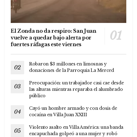
El Zonda no da respiro: San Juan
vuelve a quedar bajo alerta por
fuertes ráfagas este viernes
Robaron $3 millones en limosnas y
donaciones de la Parroquia La Merced
Preocupación: un trabajador casi cae desde
las alturas mientras reparaba el alumbrado
público
Cayó un hombre armado y con dosis de
cocaína en Villa Juan XXIII
Violento asalto en Villa América: una banda
encapuchada golpeó a una mujer y robó