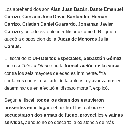
Los aprehendidos son
Alan Juan Bazán, Dante Emanuel
Carrizo, Gonzalo José David Santander, Hernán
Carrizo, Cristian Daniel Guarardo, Jonathan Javier
Carrizo
y un adolescente identificado como
L.B.
, quien
quedó a disposición de la
Jueza de Menores Julia
Camus
.
El fiscal de la
UFI Delitos Especiales
,
Sebastián Gómez
,
indicó a
Telesol Diario
que la
formalización de la causa
contra los seis mayores de edad es inminente. “Ya
contamos con el resultado de la autopsia y avanzamos en
determinar quién efectuó el disparo mortal”, explicó.
Según el fiscal,
todos los detenidos estuvieron
presentes en el lugar
del hecho. Hasta ahora se
secuestraron dos armas de fuego, proyectiles y vainas
servidas
, aunque no se descarta la existencia de más