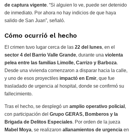
de captura vigente
. “Si alguien lo ve, puede ser detenido
de inmediato. Por ahora no hay indicios de que haya
salido de San Juan”, señaló.
Cómo ocurrió el hecho
El crimen tuvo lugar cerca de las
22 del lunes
, en el
sector 4 del Barrio Valle Grande
, durante una
violenta
pelea entre las familias Limolle, Carrizo y Barboza
.
Desde una vivienda comenzaron a disparar hacia la calle,
y uno de esos proyectiles
impactó en Emir
, que fue
trasladado de urgencia al hospital, donde se confirmó su
fallecimiento.
Tras el hecho, se desplegó un
amplio operativo policial
,
con participación del
Grupo GERAS, Bomberos y la
Brigada de Delitos Especiales
. Por orden de la jueza
Mabel Moya
, se realizaron
allanamientos de urgencia
en