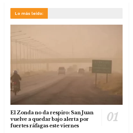
Lo más leído:
El Zonda no da respiro: San Juan
vuelve a quedar bajo alerta por
fuertes ráfagas este viernes