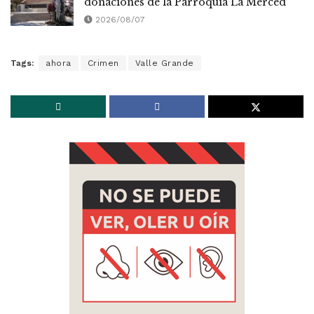
donaciones de la Parroquia La Merced
2026/08/07
Tags:
ahora
Crimen
Valle Grande