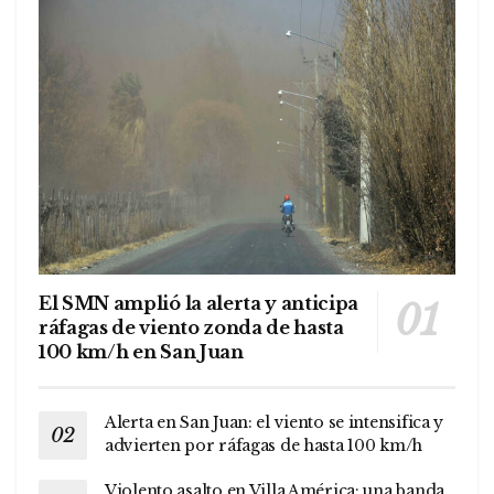
El SMN amplió la alerta y anticipa
ráfagas de viento zonda de hasta
100 km/h en San Juan
Alerta en San Juan: el viento se intensifica y
advierten por ráfagas de hasta 100 km/h
Violento asalto en Villa América: una banda