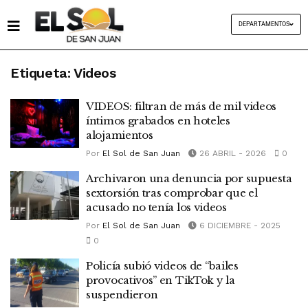
DEPARTAMENTOS
Etiqueta:
Videos
VIDEOS: filtran de más de mil videos
íntimos grabados en hoteles
alojamientos
Por
El Sol de San Juan
26 ABRIL - 2026
0
Archivaron una denuncia por supuesta
sextorsión tras comprobar que el
acusado no tenía los videos
Por
El Sol de San Juan
6 DICIEMBRE - 2025
0
Policía subió videos de “bailes
provocativos” en TikTok y la
suspendieron