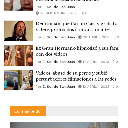
Por
El Sol de San Juan
26 SEPTIEMBRE - 2023
0
Denuncian que Cacho Garay grababa
videos prohibidos con sus amantes
Por
El Sol de San Juan
26 ABRIL - 2023
0
Ex Gran Hermano hipnotizó a sus fans
con dos videos
Por
El Sol de San Juan
17 ABRIL - 2023
0
Videos: abusó de su perro y subió
perturbadores filmaciones a las redes
Por
El Sol de San Juan
13 ABRIL - 2023
0
Lo más leído: