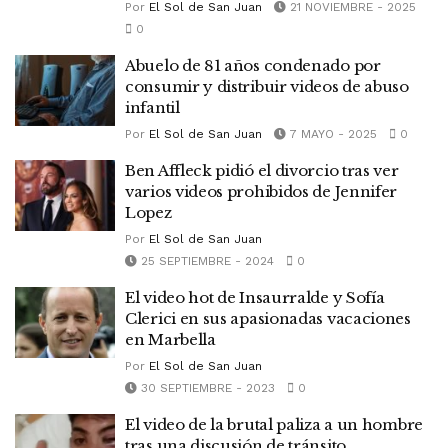
Por
El Sol de San Juan
21 NOVIEMBRE - 2025
0
Abuelo de 81 años condenado por
consumir y distribuir videos de abuso
infantil
Por
El Sol de San Juan
7 MAYO - 2025
0
Ben Affleck pidió el divorcio tras ver
varios videos prohibidos de Jennifer
Lopez
Por
El Sol de San Juan
25 SEPTIEMBRE - 2024
0
El video hot de Insaurralde y Sofía
Clerici en sus apasionadas vacaciones
en Marbella
Por
El Sol de San Juan
30 SEPTIEMBRE - 2023
0
El video de la brutal paliza a un hombre
tras una discusión de tránsito